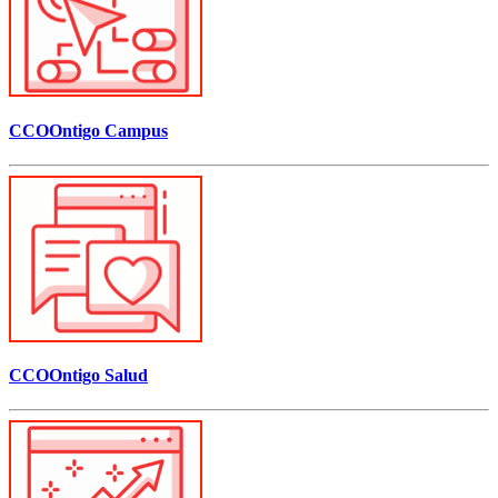
CCOOntigo Campus
CCOOntigo Salud