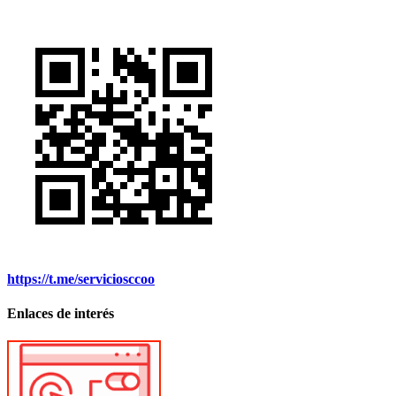
https://t.me/serviciosccoo
Enlaces de interés