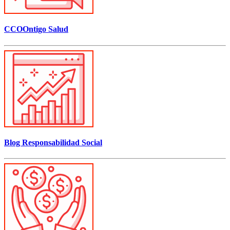
CCOOntigo Salud
Blog Responsabilidad Social