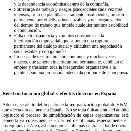
y la dependencia económica dentro de la compañía.
Sobrecarga de trabajo y riesgos psicosociales cada vez más
intensos, fruto de plantillas claramente insuficientes, presión
permanente por objetivos inalcanzables y una organización
del tiempo de trabajo que impide cualquier mínima estabilidad
o conciliación.
Falta de transparencia y cambios constantes en la
interlocución empresarial, que suponen una ruptura
permanente del diálogo social y dificultan una negociación
seria, estable y con garantías.
Procesos de reestructuración continuos y muchas veces
opacos, que generan incertidumbre permanente, debilitan el
empleo y trasladan toda la inseguridad organizativa a la
plantilla, sin una protección adecuada por parte de la empresa.
Reestructuración global y efectos directos en España
Además, se alertó del impacto de la reorganización global de H&M,
que afecta directamente a España. No se trata únicamente del ámbito
logístico: el proceso de simplificación de capas organizativas está
teniendo ya consecuencias en la red de oficinas, especialmente en
los equipos de Area, así como en las oficinas centrales donde operan
los equipos de mercado de España y Portugal. A ello se suma el