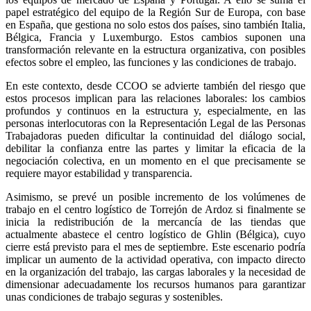
papel estratégico del equipo de la Región Sur de Europa, con base
en España, que gestiona no solo estos dos países, sino también Italia,
Bélgica, Francia y Luxemburgo. Estos cambios suponen una
transformación relevante en la estructura organizativa, con posibles
efectos sobre el empleo, las funciones y las condiciones de trabajo.
En este contexto, desde CCOO se advierte también del riesgo que
estos procesos implican para las relaciones laborales: los cambios
profundos y continuos en la estructura y, especialmente, en las
personas interlocutoras con la Representación Legal de las Personas
Trabajadoras pueden dificultar la continuidad del diálogo social,
debilitar la confianza entre las partes y limitar la eficacia de la
negociación colectiva, en un momento en el que precisamente se
requiere mayor estabilidad y transparencia.
Asimismo, se prevé un posible incremento de los volúmenes de
trabajo en el centro logístico de Torrejón de Ardoz si finalmente se
inicia la redistribución de la mercancía de las tiendas que
actualmente abastece el centro logístico de Ghlin (Bélgica), cuyo
cierre está previsto para el mes de septiembre. Este escenario podría
implicar un aumento de la actividad operativa, con impacto directo
en la organización del trabajo, las cargas laborales y la necesidad de
dimensionar adecuadamente los recursos humanos para garantizar
unas condiciones de trabajo seguras y sostenibles.