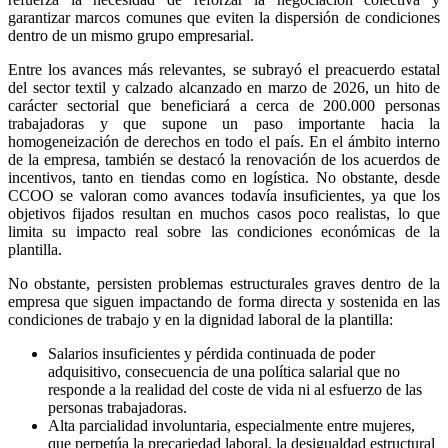
garantizar marcos comunes que eviten la dispersión de condiciones
dentro de un mismo grupo empresarial.
Entre los avances más relevantes, se subrayó el preacuerdo estatal
del sector textil y calzado alcanzado en marzo de 2026, un hito de
carácter sectorial que beneficiará a cerca de 200.000 personas
trabajadoras y que supone un paso importante hacia la
homogeneización de derechos en todo el país. En el ámbito interno
de la empresa, también se destacó la renovación de los acuerdos de
incentivos, tanto en tiendas como en logística. No obstante, desde
CCOO se valoran como avances todavía insuficientes, ya que los
objetivos fijados resultan en muchos casos poco realistas, lo que
limita su impacto real sobre las condiciones económicas de la
plantilla.
No obstante, persisten problemas estructurales graves dentro de la
empresa que siguen impactando de forma directa y sostenida en las
condiciones de trabajo y en la dignidad laboral de la plantilla:
Salarios insuficientes y pérdida continuada de poder
adquisitivo, consecuencia de una política salarial que no
responde a la realidad del coste de vida ni al esfuerzo de las
personas trabajadoras.
Alta parcialidad involuntaria, especialmente entre mujeres,
que perpetúa la precariedad laboral, la desigualdad estructural