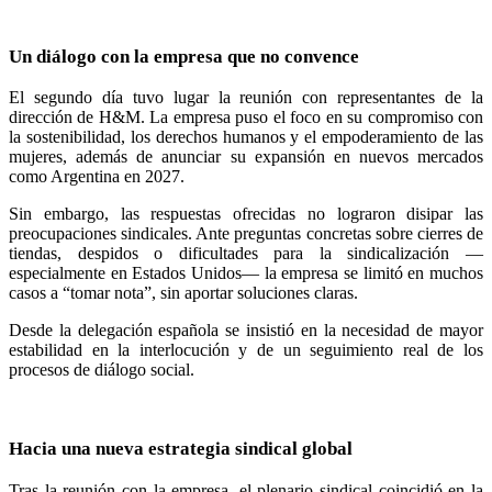
Un diálogo con la empresa que no convence
El segundo día tuvo lugar la reunión con representantes de la
dirección de H&M. La empresa puso el foco en su compromiso con
la sostenibilidad, los derechos humanos y el empoderamiento de las
mujeres, además de anunciar su expansión en nuevos mercados
como Argentina en 2027.
Sin embargo, las respuestas ofrecidas no lograron disipar las
preocupaciones sindicales. Ante preguntas concretas sobre cierres de
tiendas, despidos o dificultades para la sindicalización —
especialmente en Estados Unidos— la empresa se limitó en muchos
casos a “tomar nota”, sin aportar soluciones claras.
Desde la delegación española se insistió en la necesidad de mayor
estabilidad en la interlocución y de un seguimiento real de los
procesos de diálogo social.
Hacia una nueva estrategia sindical global
Tras la reunión con la empresa, el plenario sindical coincidió en la