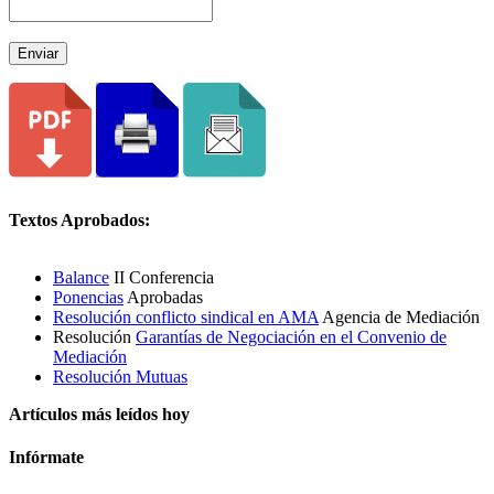
Enviar
Textos Aprobados:
Balance
II Conferencia
Ponencias
Aprobadas
Resolución conflicto sindical en AMA
Agencia de Mediación
Resolución
Garantías de Negociación en el Convenio de
Mediación
Resolución Mutuas
Artículos más leídos hoy
Infórmate