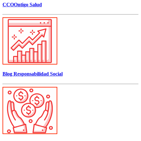
CCOOntigo Salud
Blog Responsabilidad Social