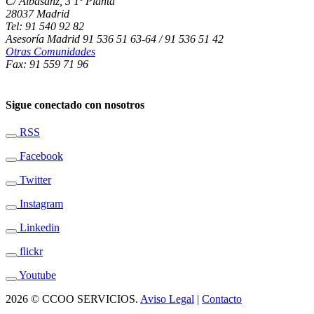
C/ Albasanz, 3 1º Planta
28037 Madrid
Tel: 91 540 92 82
Asesoría Madrid 91 536 51 63-64 / 91 536 51 42
Otras Comunidades
Fax: 91 559 71 96
Sigue conectado con nosotros
RSS
Facebook
Twitter
Instagram
Linkedin
flickr
Youtube
2026 © CCOO SERVICIOS.
Aviso Legal
|
Contacto