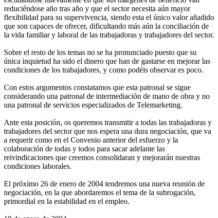
reduciéndose año tras año y que el sector necesita aún mayor
flexibilidad para su supervivencia, siendo esta el único valor añadido
que son capaces de ofrecer, dificultando más aún la conciliación de
la vida familiar y laboral de las trabajadoras y trabajadores del sector.
Sobre el resto de los temas no se ha pronunciado puesto que su
única inquietud ha sido el dinero que han de gastarse en mejorar las
condiciones de los trabajadores, y como podéis observar es poco.
Con estos argumentos constatamos que esta patronal se sigue
considerando una patronal de intermediación de mano de obra y no
una patronal de servicios especializados de Telemarketing.
Ante esta posición, os queremos transmitir a todas las trabajadoras y
trabajadores del sector que nos espera una dura negociación, que va
a requerir como en el Convenio anterior del esfuerzo y la
colaboración de todas y todos para sacar adelante las
reivindicaciones que creemos consolidaran y mejorarán nuestras
condiciones laborales.
El próximo 26 de enero de 2004 tendremos una nueva reunión de
negociación, en la que abordaremos el tema de la subrogación,
primordial en la estabilidad en el empleo.