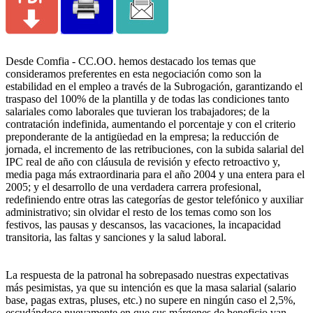
Desde Comfia - CC.OO. hemos destacado los temas que
consideramos preferentes en esta negociación como son la
estabilidad en el empleo a través de la Subrogación, garantizando el
traspaso del 100% de la plantilla y de todas las condiciones tanto
salariales como laborales que tuvieran los trabajadores; de la
contratación indefinida, aumentando el porcentaje y con el criterio
preponderante de la antigüedad en la empresa; la reducción de
jornada, el incremento de las retribuciones, con la subida salarial del
IPC real de año con cláusula de revisión y efecto retroactivo y,
media paga más extraordinaria para el año 2004 y una entera para el
2005; y el desarrollo de una verdadera carrera profesional,
redefiniendo entre otras las categorías de gestor telefónico y auxiliar
administrativo; sin olvidar el resto de los temas como son los
festivos, las pausas y descansos, las vacaciones, la incapacidad
transitoria, las faltas y sanciones y la salud laboral.
La respuesta de la patronal ha sobrepasado nuestras expectativas
más pesimistas, ya que su intención es que la masa salarial (salario
base, pagas extras, pluses, etc.) no supere en ningún caso el 2,5%,
escudándose nuevamente en que sus márgenes de beneficio van