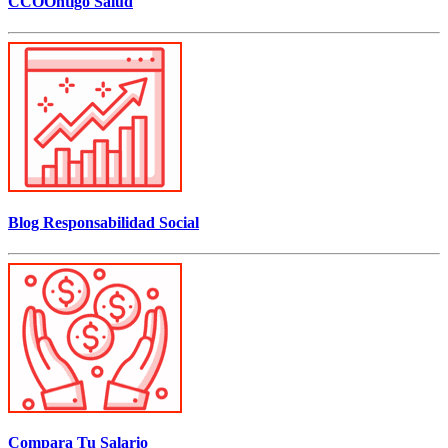
CCOOntigo Salud
Blog Responsabilidad Social
Compara Tu Salario