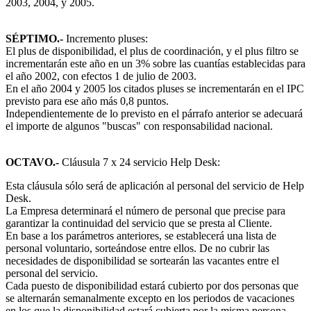
2003, 2004, y 2005.
SÉPTIMO.-
Incremento pluses:
El plus de disponibilidad, el plus de coordinación, y el plus filtro se
incrementarán este año en un 3% sobre las cuantías establecidas para
el año 2002, con efectos 1 de julio de 2003.
En el año 2004 y 2005 los citados pluses se incrementarán en el IPC
previsto para ese año más 0,8 puntos.
Independientemente de lo previsto en el párrafo anterior se adecuará
el importe de algunos "buscas" con responsabilidad nacional.
OCTAVO.-
Cláusula 7 x 24 servicio Help Desk:
Esta cláusula sólo será de aplicación al personal del servicio de Help
Desk.
La Empresa determinará el número de personal que precise para
garantizar la continuidad del servicio que se presta al Cliente.
En base a los parámetros anteriores, se establecerá una lista de
personal voluntario, sorteándose entre ellos. De no cubrir las
necesidades de disponibilidad se sortearán las vacantes entre el
personal del servicio.
Cada puesto de disponibilidad estará cubierto por dos personas que
se alternarán semanalmente excepto en los periodos de vacaciones
en los que la disponibilidad estará cubierta por la misma persona.