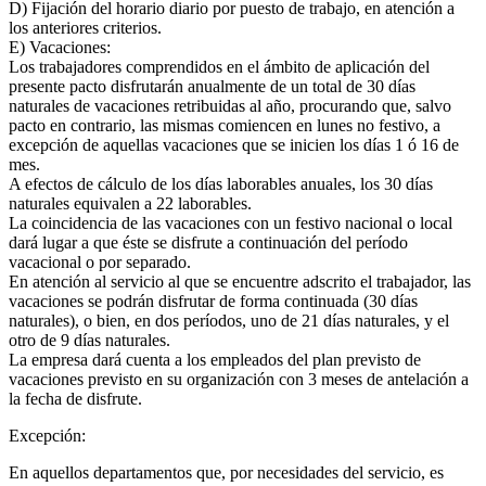
D) Fijación del horario diario por puesto de trabajo, en atención a
los anteriores criterios.
E) Vacaciones:
Los trabajadores comprendidos en el ámbito de aplicación del
presente pacto disfrutarán anualmente de un total de 30 días
naturales de vacaciones retribuidas al año, procurando que, salvo
pacto en contrario, las mismas comiencen en lunes no festivo, a
excepción de aquellas vacaciones que se inicien los días 1 ó 16 de
mes.
A efectos de cálculo de los días laborables anuales, los 30 días
naturales equivalen a 22 laborables.
La coincidencia de las vacaciones con un festivo nacional o local
dará lugar a que éste se disfrute a continuación del período
vacacional o por separado.
En atención al servicio al que se encuentre adscrito el trabajador, las
vacaciones se podrán disfrutar de forma continuada (30 días
naturales), o bien, en dos períodos, uno de 21 días naturales, y el
otro de 9 días naturales.
La empresa dará cuenta a los empleados del plan previsto de
vacaciones previsto en su organización con 3 meses de antelación a
la fecha de disfrute.
Excepción:
En aquellos departamentos que, por necesidades del servicio, es