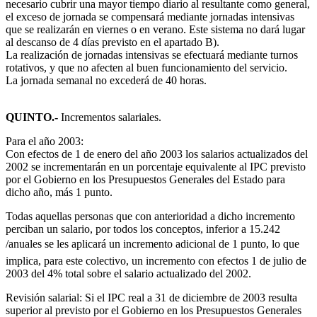
necesario cubrir una mayor tiempo diario al resultante como general,
el exceso de jornada se compensará mediante jornadas intensivas
que se realizarán en viernes o en verano. Este sistema no dará lugar
al descanso de 4 días previsto en el apartado B).
La realización de jornadas intensivas se efectuará mediante turnos
rotativos, y que no afecten al buen funcionamiento del servicio.
La jornada semanal no excederá de 40 horas.
QUINTO.-
Incrementos salariales.
Para el año 2003:
Con efectos de 1 de enero del año 2003 los salarios actualizados del
2002 se incrementarán en un porcentaje equivalente al IPC previsto
por el Gobierno en los Presupuestos Generales del Estado para
dicho año, más 1 punto.
Todas aquellas personas que con anterioridad a dicho incremento
perciban un salario, por todos los conceptos, inferior a 15.242
/anuales se les aplicará un incremento adicional de 1 punto, lo que
implica, para este colectivo, un incremento con efectos 1 de julio de
2003 del 4% total sobre el salario actualizado del 2002.
Revisión salarial: Si el IPC real a 31 de diciembre de 2003 resulta
superior al previsto por el Gobierno en los Presupuestos Generales