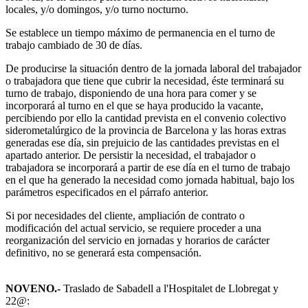
locales, y/o domingos, y/o turno nocturno.
Se establece un tiempo máximo de permanencia en el turno de
trabajo cambiado de 30 de días.
De producirse la situación dentro de la jornada laboral del trabajador
o trabajadora que tiene que cubrir la necesidad, éste terminará su
turno de trabajo, disponiendo de una hora para comer y se
incorporará al turno en el que se haya producido la vacante,
percibiendo por ello la cantidad prevista en el convenio colectivo
siderometalúrgico de la provincia de Barcelona y las horas extras
generadas ese día, sin prejuicio de las cantidades previstas en el
apartado anterior. De persistir la necesidad, el trabajador o
trabajadora se incorporará a partir de ese día en el turno de trabajo
en el que ha generado la necesidad como jornada habitual, bajo los
parámetros especificados en el párrafo anterior.
Si por necesidades del cliente, ampliación de contrato o
modificación del actual servicio, se requiere proceder a una
reorganización del servicio en jornadas y horarios de carácter
definitivo, no se generará esta compensación.
NOVENO
.-
Traslado de Sabadell a l'Hospitalet de Llobregat y
22@: