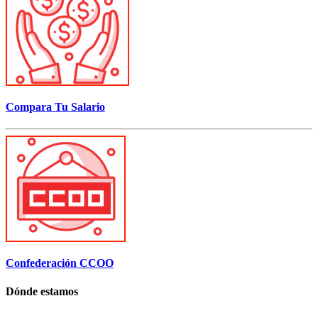
Compara Tu Salario
Confederación CCOO
Dónde estamos