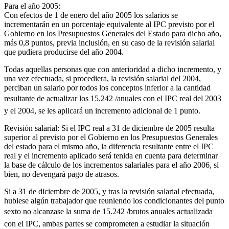
Para el año 2005:
Con efectos de 1 de enero del año 2005 los salarios se
incrementarán en un porcentaje equivalente al IPC previsto por el
Gobierno en los Presupuestos Generales del Estado para dicho año,
más 0,8 puntos, previa inclusión, en su caso de la revisión salarial
que pudiera producirse del año 2004.
Todas aquellas personas que con anterioridad a dicho incremento, y
una vez efectuada, si procediera, la revisión salarial del 2004,
perciban un salario por todos los conceptos inferior a la cantidad
resultante de actualizar los 15.242 /anuales con el IPC real del 2003
y el 2004, se les aplicará un incremento adicional de 1 punto.
Revisión salarial: Si el IPC real a 31 de diciembre de 2005 resulta
superior al previsto por el Gobierno en los Presupuestos Generales
del estado para el mismo año, la diferencia resultante entre el IPC
real y el incremento aplicado será tenida en cuenta para determinar
la base de cálculo de los incrementos salariales para el año 2006, si
bien, no devengará pago de atrasos.
Si a 31 de diciembre de 2005, y tras la revisión salarial efectuada,
hubiese algún trabajador que reuniendo los condicionantes del punto
sexto no alcanzase la suma de 15.242 /brutos anuales actualizada
con el IPC, ambas partes se comprometen a estudiar la situación