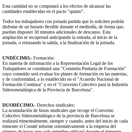
Esta cantidad no se computará a los efectos de alcanzar las
cantidades establecidas en el pacto "quinto".
Todos los trabajadores con jornada partida que lo soliciten podrán
disfrutar de un horario flexible durante el mediodía, de forma que,
puedan disponer 30 minutos adicionales de descanso. Esta
ampliación se recuperará anticipando la entrada, al inicio de la
jornada, o retrasando la salida, a la finalización de la jornada.
UNDÉCIMO.-
Formación:
En materia de información a la Representación Legal de los
Trabajadores se constituirá una "Comisión Paritaria de Formación"
cuyo cometido será evaluar los planes de formación en las materias,
y de conformidad, a lo establecido en el "Acuerdo Nacional de
Formación Continua" y en el "Convenio Colectivo para la Industria
Siderometalúrgica de la Provincia de Barcelona".
DUODÉCIMO.-
Derechos sindicales:
La acumulación de horas sindicales que recoge el Convenio
Colectivo Siderometalúrgico de la provincia de Barcelona se
realizará trimestralmente, siempre y cuando, antes del inicio de cada
trimestre el Comité informe orientativamente a la empresa del
número de horas que cada miembro utilizará durante el trimestre.