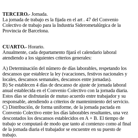
TERCERO.-
Jornada.
La jornada de trabajo es la fijada en el art . 47 del Convenio
Colectivo de trabajo para la Industria Siderometalúrgica de la
Provincia de Barcelona.
CUARTO.-
Horario.
Anualmente, cada departamento fijará el calendario laboral
atendiendo a los siguientes criterios generales:
A) Determinación del número de días laborables, respetando los
descansos que establece la ley (vacaciones, festivos nacionales y
locales, descansos semanales, descansos entre jornadas).
B) Se establecen 4 días de descanso de ajuste de jornada laboral
anual establecida en el Convenio Colectivo con la jornada diaria.
Estos días se disfrutarán de mutuo acuerdo entre trabajador y su
responsable, atendiendo a criterios de mantenimiento del servicio.
C) Distribución, de forma uniforme, de la jornada pactada en
Convenio Colectivo entre los días laborables resultantes, una vez
descontados los descansos establecidos en A + B. El tiempo de
trabajo se computará de modo que tanto al comienzo como al final
de la jornada diaria el trabajador se encuentre en su puesto de
trabajo.