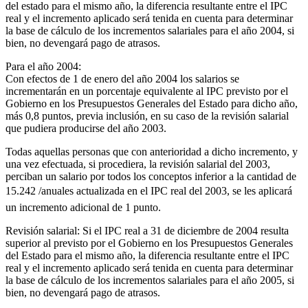
del estado para el mismo año, la diferencia resultante entre el IPC
real y el incremento aplicado será tenida en cuenta para determinar
la base de cálculo de los incrementos salariales para el año 2004, si
bien, no devengará pago de atrasos.
Para el año 2004:
Con efectos de 1 de enero del año 2004 los salarios se
incrementarán en un porcentaje equivalente al IPC previsto por el
Gobierno en los Presupuestos Generales del Estado para dicho año,
más 0,8 puntos, previa inclusión, en su caso de la revisión salarial
que pudiera producirse del año 2003.
Todas aquellas personas que con anterioridad a dicho incremento, y
una vez efectuada, si procediera, la revisión salarial del 2003,
perciban un salario por todos los conceptos inferior a la cantidad de
15.242 /anuales actualizada en el IPC real del 2003, se les aplicará
un incremento adicional de 1 punto.
Revisión salarial: Si el IPC real a 31 de diciembre de 2004 resulta
superior al previsto por el Gobierno en los Presupuestos Generales
del Estado para el mismo año, la diferencia resultante entre el IPC
real y el incremento aplicado será tenida en cuenta para determinar
la base de cálculo de los incrementos salariales para el año 2005, si
bien, no devengará pago de atrasos.