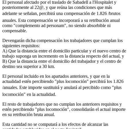
El personal afectado por el traslado de Sabadell a l'Hospitalet y
posteriormente al 22@, y que reúna las condiciones que más
adelante se señalan, percibirá una compensación de 1.826 /brutos
anuales. Esta compensación se incorporará a su retribución anual
como "complemento ad personam", no siendo absorbible ni
compensable.
Devengarán dicha compensación los trabajadores que cumplan los
siguientes requisitos:
A) Que la distancia entre el domicilio particular y el nuevo centro de
trabajo suponga un incremento en la distancia respecto del actual, y
B) Que la distancia entre el domicilio del trabajador y el centro de
destino sea superior a 30 km.
El personal incluido en los apartados anteriores, y que en la
actualidad estén percibiendo "plus locomoción" percibirá los 1.826
/anuales. Este importe sustituirá y anulará al percibido como "plus
locomoción" en la actualidad.
El resto de trabajadores que no cumplan los anteriores requisitos y
estén percibiendo "plus locomoción", consolidarán el actual importe
en su retribución bruta anual.
Esta cantidad no se computará a los efectos de alcanzar las