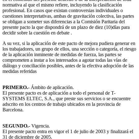
normativa al que el mismo refiere, incluyendo la clasificación
profesional. En casos que existan controversias individuales o
cuestiones interpretativas, ambas de gravitación colectiva, las partes
se obligan a someter sus diferencias a la Comisión Paritaria del
presente pacto la que dispondrá de un plazo de diez (10)días para
decidir sobre la cuestión en debate .
A su vez, si la aplicación de este pacto de mejora pudiera generar en
los trabajadores, un grupo de ellos, una sección o categoría, el riesgo
de la aplicación inminente de medidas de fuerza, las partes se
comprometen a instar a los interesados a agotar todas las vías de
diálogo y conciliación posibles, antes de la efectiva adopción de las
medidas referidas
PRIMERO.-
Ámbito de aplicación.
El presente pacto es de aplicación a todo el personal de T-
SYSTEMS ELTEC, S.A., que preste sus servicios o se encuentre
adscrito en los centros de trabajo ubicados en la provincia de
Barcelona.
SEGUNDO.-
Vigencia.
El presente pacto entra en vigor el 1 de julio de 2003 y finalizará el
31 de diciembre de 2005.