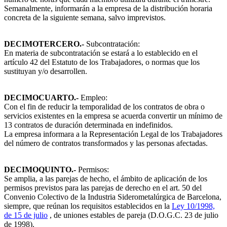
Semanalmente, informarán a la empresa de la distribución horaria
concreta de la siguiente semana, salvo imprevistos.
DECIMOTERCERO.-
Subcontratación:
En materia de subcontratación se estará a lo establecido en el
artículo 42 del Estatuto de los Trabajadores, o normas que los
sustituyan y/o desarrollen.
DECIMOCUARTO.-
Empleo:
Con el fin de reducir la temporalidad de los contratos de obra o
servicios existentes en la empresa se acuerda convertir un mínimo de
13 contratos de duración determinada en indefinidos.
La empresa informara a la Representación Legal de los Trabajadores
del número de contratos transformados y las personas afectadas.
DECIMOQUINTO.-
Permisos:
Se amplia, a las parejas de hecho, el ámbito de aplicación de los
permisos previstos para las parejas de derecho en el art. 50 del
Convenio Colectivo de la Industria Siderometalúrgica de Barcelona,
siempre, que reúnan los requisitos establecidos en la
Ley 10/1998,
de 15 de julio
, de uniones estables de pareja (D.O.G.C. 23 de julio
de 1998).