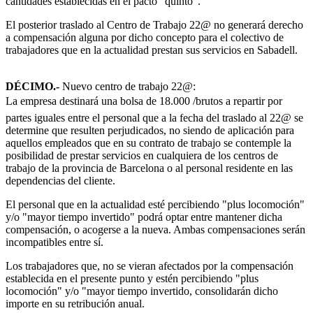
cantidades establecidas en el pacto "quinto".
El posterior traslado al Centro de Trabajo 22@ no generará derecho
a compensación alguna por dicho concepto para el colectivo de
trabajadores que en la actualidad prestan sus servicios en Sabadell.
DÉCIMO.-
Nuevo centro de trabajo 22@:
La empresa destinará una bolsa de 18.000 /brutos a repartir por
partes iguales entre el personal que a la fecha del traslado al 22@ se
determine que resulten perjudicados, no siendo de aplicación para
aquellos empleados que en su contrato de trabajo se contemple la
posibilidad de prestar servicios en cualquiera de los centros de
trabajo de la provincia de Barcelona o al personal residente en las
dependencias del cliente.
El personal que en la actualidad esté percibiendo "plus locomoción"
y/o "mayor tiempo invertido" podrá optar entre mantener dicha
compensación, o acogerse a la nueva. Ambas compensaciones serán
incompatibles entre sí.
Los trabajadores que, no se vieran afectados por la compensación
establecida en el presente punto y estén percibiendo "plus
locomoción" y/o "mayor tiempo invertido, consolidarán dicho
importe en su retribución anual.