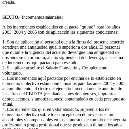
creada.
SEXTO.-
Incrementos salariales:
A los incrementos establecidos en el pacto "quinto" para los años
2003, 2004 y 2005 son de aplicación las siguientes condiciones:
1. Son de aplicación al personal que a la firma del presente acuerdo
acrediten una antigüedad igual o superior a dos años. El personal
que durante la vigencia del acuerdo devengue una antigüedad de
dos años se incorporará, al año siguiente al del devengo, al sistema
de incrementos aquí pactado para ese año.
2. Se aplicarán sobre el Salario Convenio y Complemento
voluntario.
3. Los incrementos aquí pactados por encima de lo establecido en
Convenio Colectivo están condicionados para los años 2004 y 2005
al cumplimiento, al cierre del ejercicio inmediatamente anterior, de
las cifras del EBIDTA (resultados antes de intereses, impuestos,
depreciaciones, y amortizaciones) contemplado en cada presupuesto
anual.
4. Los incrementos que, en valor absoluto, superen a los de
Convenio Colectivo sobre los conceptos en él previstos serán
absorbibles y compensables en los supuestos de cambio de categoría
profesional o grupo profesional que se produzcan durante los años