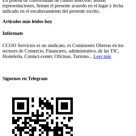
En prueba de conformidad de cuanto antecede, ambas
representaciones, firman el presente acuerdo en el lugar y fecha
indicado en el encabezamiento del presente escrito.
Artículos más leídos hoy
Infórmate
CCOO Servicios es un sindicato, es Comisiones Obreras en los
sectores de Comercio, Financiero, administrativo, de las TIC,
Hostelería, Contact-center, Oficinas, Turismo...
Leer más
Síguenos en Telegram