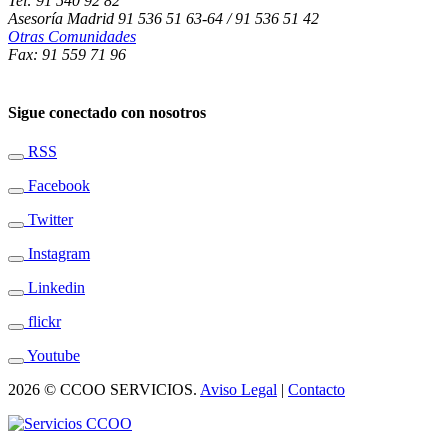
Tel: 91 540 92 82
Asesoría Madrid 91 536 51 63-64 / 91 536 51 42
Otras Comunidades
Fax: 91 559 71 96
Sigue conectado con nosotros
RSS
Facebook
Twitter
Instagram
Linkedin
flickr
Youtube
2026 © CCOO SERVICIOS.
Aviso Legal
|
Contacto