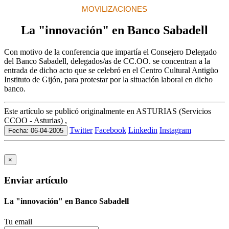
MOVILIZACIONES
La "innovación" en Banco Sabadell
Con motivo de la conferencia que impartía el Consejero Delegado
del Banco Sabadell, delegados/as de CC.OO. se concentran a la
entrada de dicho acto que se celebró en el Centro Cultural Antigüo
Instituto de Gijón, para protestar por la situación laboral en dicho
banco.
Este artículo se publicó originalmente en ASTURIAS (Servicios
CCOO - Asturias) ,
Twitter
Facebook
Linkedin
Instagram
Fecha: 06-04-2005
×
Enviar artículo
La "innovación" en Banco Sabadell
Tu email