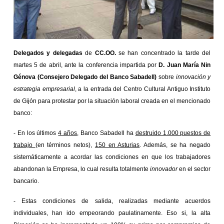
Delegados y delegadas
de
CC.OO.
se han concentrado la tarde del
martes 5 de abril, ante la conferencia impartida por
D. Juan María Nin
Génova (Consejero Delegado del Banco Sabadell)
sobre
innovación y
estrategia empresarial
, a la entrada del Centro Cultural Antiguo Instituto
de Gijón para protestar por la situación laboral creada en el mencionado
banco:
-
En los últimos
4 años
, Banco Sabadell ha
destruido 1.000 puestos de
trabajo
(en términos netos),
150 en Asturias
. Además, se ha negado
sistemáticamente a acordar las condiciones en que los trabajadores
abandonan la Empresa, lo cual resulta totalmente
innovador
en el sector
bancario.
-
Estas condiciones de salida, realizadas mediante acuerdos
individuales, han ido empeorando paulatinamente. Eso si, la alta