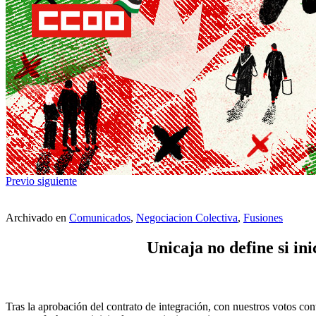
Previo
siguiente
Archivado en
Comunicados
,
Negociacion Colectiva
,
Fusiones
Unicaja no define si in
Tras la aprobación del contrato de integración, con nuestros votos con