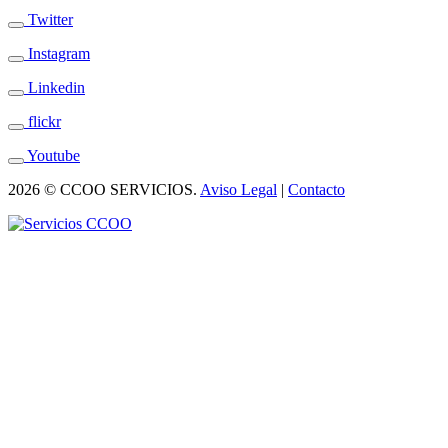
Twitter
Instagram
Linkedin
flickr
Youtube
2026 © CCOO SERVICIOS.
Aviso Legal
|
Contacto