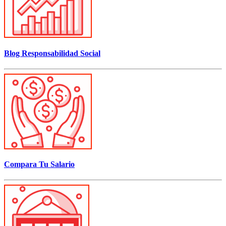
Blog Responsabilidad Social
Compara Tu Salario