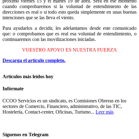
próximo viernes 15 y el martes 19 de abril. Será en ese momento
cuando comprobaremos si la voluntad de entendimiento de las
direcciones es real o si todo esto queda simplemente en unas buenas
intenciones que se las lleva el viento.
Para ayudarlos a decidir, les adelantamos desde este comunicado
que: o comprobamos que es real esa voluntad de entendimiento, o
continuaremos con las movilizaciones iniciadas.
VUESTRO APOYO ES NUESTRA FUERZA
Descarga el artículo completo.
Artículos más leídos hoy
Infórmate
CCOO Servicios es un sindicato, es Comisiones Obreras en los
sectores de Comercio, Financiero, administrativo, de las TIC,
Hostelería, Contact-center, Oficinas, Turismo...
Leer más
Síguenos en Telegram