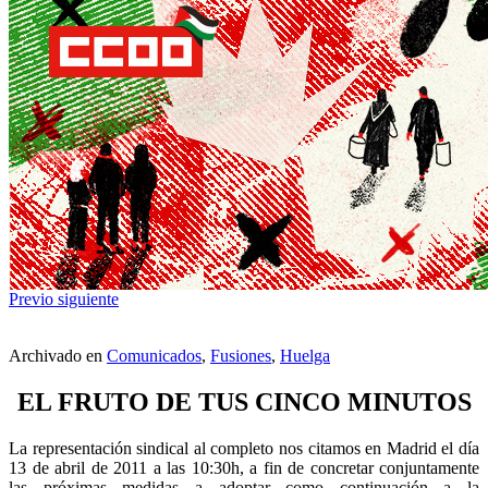
Previo
siguiente
Archivado en
Comunicados
,
Fusiones
,
Huelga
EL FRUTO DE TUS CINCO MINUTOS
La representación sindical al completo nos citamos en Madrid el día
13 de abril de 2011 a las 10:30h, a fin de concretar conjuntamente
las próximas medidas a adoptar como continuación a la