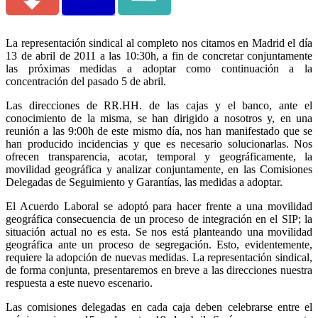
La representación sindical al completo nos citamos en Madrid el día
13 de abril de 2011 a las 10:30h, a fin de concretar conjuntamente
las próximas medidas a adoptar como continuación a la
concentración del pasado 5 de abril.
Las direcciones de RR.HH. de las cajas y el banco, ante el
conocimiento de la misma, se han dirigido a nosotros y, en una
reunión a las 9:00h de este mismo día, nos han manifestado que se
han producido incidencias y que es necesario solucionarlas. Nos
ofrecen transparencia, acotar, temporal y geográficamente, la
movilidad geográfica y analizar conjuntamente, en las Comisiones
Delegadas de Seguimiento y Garantías, las medidas a adoptar.
El Acuerdo Laboral se adoptó para hacer frente a una movilidad
geográfica consecuencia de un proceso de integración en el SIP; la
situación actual no es esta. Se nos está planteando una movilidad
geográfica ante un proceso de segregación. Esto, evidentemente,
requiere la adopción de nuevas medidas. La representación sindical,
de forma conjunta, presentaremos en breve a las direcciones nuestra
respuesta a este nuevo escenario.
Las comisiones delegadas en cada caja deben celebrarse entre el