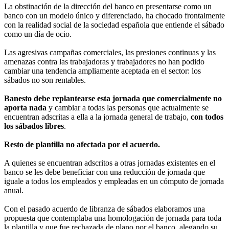
La obstinación de la dirección del banco en presentarse como un
banco con un modelo único y diferenciado, ha chocado frontalmente
con la realidad social de la sociedad española que entiende el sábado
como un día de ocio.
Las agresivas campañas comerciales, las presiones continuas y las
amenazas contra las trabajadoras y trabajadores no han podido
cambiar una tendencia ampliamente aceptada en el sector: los
sábados no son rentables.
Banesto debe replantearse esta jornada que comercialmente no
aporta nada
y cambiar a todas las personas que actualmente se
encuentran adscritas a ella a la jornada general de trabajo,
con todos
los sábados libres
.
Resto de plantilla no afectada por el acuerdo.
A quienes se encuentran adscritos a otras jornadas existentes en el
banco se les debe beneficiar con una reducción de jornada que
iguale a todos los empleados y empleadas en un cómputo de jornada
anual.
Con el pasado acuerdo de libranza de sábados elaboramos una
propuesta que contemplaba una homologación de jornada para toda
la plantilla y que fue rechazada de plano por el banco, alegando su