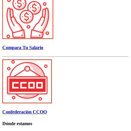
Compara Tu Salario
Confederación CCOO
Dónde estamos