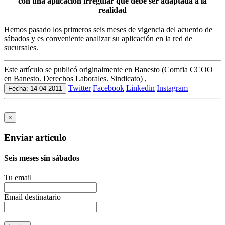
con una aplicación irregular que debe ser adaptada a la
realidad
Hemos pasado los primeros seis meses de vigencia del acuerdo de
sábados y es conveniente analizar su aplicación en la red de
sucursales.
Este artículo se publicó originalmente en Banesto (Comfia CCOO
en Banesto. Derechos Laborales. Sindicato) ,
Twitter
Facebook
Linkedin
Instagram
Fecha: 14-04-2011
×
Enviar artículo
Seis meses sin sábados
Tu email
Email destinatario