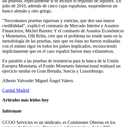
las pruebas, especialmente si se incluye el requisito de liquidez. En
julio de 2010, además de cinco cajas españolas, suspendieron un
banco alemán y otro griego.
"Necesitamos pruebas rigurosas y estrictas, que den una mayor
credibilidad", explicó el comisario de Mercado Interior y Asuntos
Financieros, Michel Barnier. Y el comisario de Asuntos Económicos
y Monetarios, Olli Rehn, cree que el problema no reside tanto en la
metodología de las pruebas, sino que en éstas no fueron realizadas
con el mismo rigor en todos los países implicados, reconociendo
implícitamente que en el caso español fueron muy exhaustivas.
En paralelo a las pruebas de resistencia para la banca de la Unión
Europea Monetaria, el Fondo Monetario Internacional realizará un
ejercicio similar en Gran Bretaña, Suecia y Luxemburgo.
Alberto Valverde/ Miguel Ángel Valero.
Capital Madrid
Artículos más leídos hoy
Infórmate
CCOO Servicios es un sindicato, es Comisiones Obreras en los