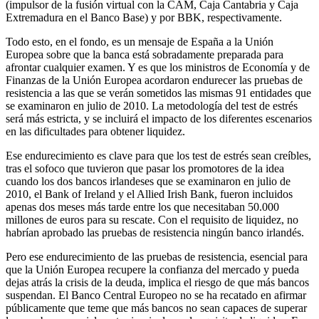
(impulsor de la fusión virtual con la CAM, Caja Cantabria y Caja
Extremadura en el Banco Base) y por BBK, respectivamente.
Todo esto, en el fondo, es un mensaje de España a la Unión
Europea sobre que la banca está sobradamente preparada para
afrontar cualquier examen. Y es que los ministros de Economía y de
Finanzas de la Unión Europea acordaron endurecer las pruebas de
resistencia a las que se verán sometidos las mismas 91 entidades que
se examinaron en julio de 2010. La metodología del test de estrés
será más estricta, y se incluirá el impacto de los diferentes escenarios
en las dificultades para obtener liquidez.
Ese endurecimiento es clave para que los test de estrés sean creíbles,
tras el sofoco que tuvieron que pasar los promotores de la idea
cuando los dos bancos irlandeses que se examinaron en julio de
2010, el Bank of Ireland y el Allied Irish Bank, fueron incluidos
apenas dos meses más tarde entre los que necesitaban 50.000
millones de euros para su rescate. Con el requisito de liquidez, no
habrían aprobado las pruebas de resistencia ningún banco irlandés.
Pero ese endurecimiento de las pruebas de resistencia, esencial para
que la Unión Europea recupere la confianza del mercado y pueda
dejas atrás la crisis de la deuda, implica el riesgo de que más bancos
suspendan. El Banco Central Europeo no se ha recatado en afirmar
públicamente que teme que más bancos no sean capaces de superar