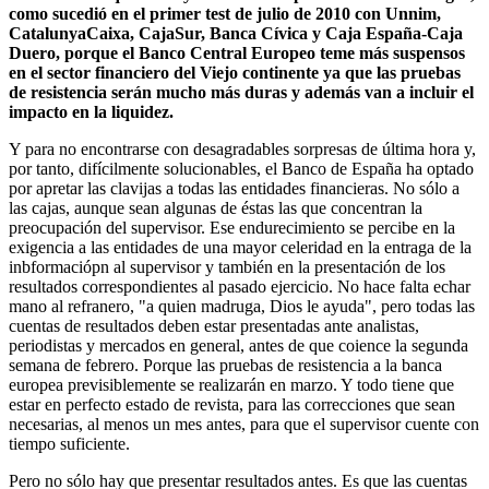
como sucedió en el primer test de julio de 2010 con Unnim,
CatalunyaCaixa, CajaSur, Banca Cívica y Caja España-Caja
Duero, porque el Banco Central Europeo teme más suspensos
en el sector financiero del Viejo continente ya que las pruebas
de resistencia serán mucho más duras y además van a incluir el
impacto en la liquidez.
Y para no encontrarse con desagradables sorpresas de última hora y,
por tanto, difícilmente solucionables, el Banco de España ha optado
por apretar las clavijas a todas las entidades financieras. No sólo a
las cajas, aunque sean algunas de éstas las que concentran la
preocupación del supervisor. Ese endurecimiento se percibe en la
exigencia a las entidades de una mayor celeridad en la entraga de la
inbformaciópn al supervisor y también en la presentación de los
resultados correspondientes al pasado ejercicio. No hace falta echar
mano al refranero, "a quien madruga, Dios le ayuda", pero todas las
cuentas de resultados deben estar presentadas ante analistas,
periodistas y mercados en general, antes de que coience la segunda
semana de febrero. Porque las pruebas de resistencia a la banca
europea previsiblemente se realizarán en marzo. Y todo tiene que
estar en perfecto estado de revista, para las correcciones que sean
necesarias, al menos un mes antes, para que el supervisor cuente con
tiempo suficiente.
Pero no sólo hay que presentar resultados antes. Es que las cuentas