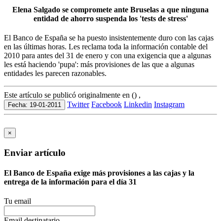
Elena Salgado se compromete ante Bruselas a que ninguna
entidad de ahorro suspenda los 'tests de stress'
El Banco de España se ha puesto insistentemente duro con las cajas
en las últimas horas. Les reclama toda la información contable del
2010 para antes del 31 de enero y con una exigencia que a algunas
les está haciendo 'pupa': más provisiones de las que a algunas
entidades les parecen razonables.
Este artículo se publicó originalmente en () ,
Twitter
Facebook
Linkedin
Instagram
Fecha: 19-01-2011
×
Enviar artículo
El Banco de España exige más provisiones a las cajas y la
entrega de la información para el día 31
Tu email
Email destinatario