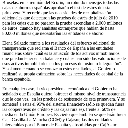
Bruselas, en la reunión del Ecofin, un rotundo mensaje: todas las
cajas de ahorros españolas aprobarán el test de estrés de esta
primavera. Y recordó que las necesidades de recapitalización
adicionales que detectaron las pruebas de estrés de julio de 2010
para las cajas que no pasaron la prueba ascendían a 2.000 millones
de euros, cuando hay analistas extranjeros que hablan de hasta
80.000 millones que necesitarían las entidades de ahorro.
Elena Salgado remite a los resultados del esfuerzo adicional de
transparencia que reclama el Banco de España a las entidades
financieras sobre "cuál es la situación de los activos inmobiliarios
que puedan tener en su balance y cuáles han sido las valoraciones de
esos activos inmobiliarios en los procesos de fusión o integración".
Y solamente cuando se conozcan estos resultados, el Gobierno
realizará su propia estimación sobre las necesidades de capital de la
banca española.
En cualquier caso, la vicepresidenta económica del Gobierno ha
señalado que España quiere "ofrecer el mismo nivel de transparencia
que la otra vez" en las pruebas de resistencia de esta primavera. Y se
someterá a éstas el 95% del sistema financiero (sólo se quedan fuera
las cooperativas de crédito y las cajas rurales), frente al 60% de
media en la Unión Europea. Es cierto que también se quedarán fuera
Caja Castilla-La Mancha (CCM) y Cajasur, las dos entidades
intervenidas por el Banco de España y absorbidas por CajAstur