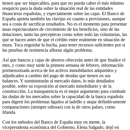
tienen que ser impecables, para que no pueda caber el más mínimo
resquicio para la duda sobre la situación real de las entidades
financieras españolas, y especialmente sobre las cajas. El Banco de
España aprieta también las clavijas en cuanto a provisiones, aunque
sea a costa de sacrificar resultados. No es el momento para presentar
tasas espectaculares de crecimiento de los beneficios, sino de las
dotaciones, tanto las preceptivas como sobre todo las voluntarias, las
que se hacen antes de que el crédito entre realmente en situación de
mora. Toca engordar la hucha, para tener recursos suficientes por si
las pruebas de resistencia afloran algún problema.
Así que bancos y cajas de ahorros ofrecerán antes de que finalice el
mes, y como muy tarde la primera semana de febrero, información
pormenorizada acerca de los activos inmobiliarios adquiridos y
adjudicados a cambio del pago de deudas que tienen en sus
balances. Y suministrarán al mercado datos, lo más detallados
posible, sobre su exposición al mercado inmobiliario y de la
construcción. La transparencia es el mejor argumento para combatir
las dudas de los mercados sobre la capacidad de la banca española
para digerir los problemas ligados al ladrillo y atajar definitivamente
comparaciones (siempre odiosas) con la de otros países, como
Irlanda.
Con los métodos del Banco de España muy en mente, la
vicepresidenta económica del Gobierno, Elena Salgado, dejó en