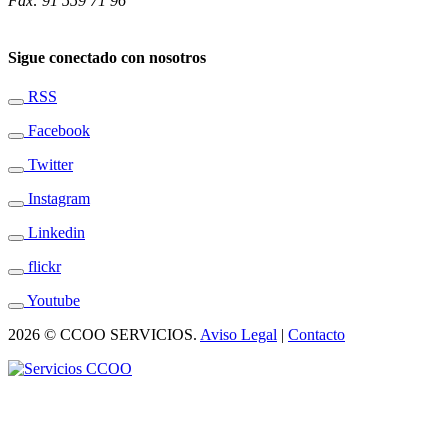
Fax: 91 559 71 96
Sigue conectado con nosotros
RSS
Facebook
Twitter
Instagram
Linkedin
flickr
Youtube
2026 © CCOO SERVICIOS.
Aviso Legal
|
Contacto