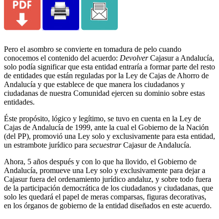
Pero el asombro se convierte en tomadura de pelo cuando
conocemos el contenido del acuerdo:
Devolver
Cajasur a Andalucía,
solo podía significar que esta entidad entraría a formar parte del resto
de entidades que están reguladas por la Ley de Cajas de Ahorro de
Andalucía y que establece de que manera los ciudadanos y
ciudadanas de nuestra Comunidad ejercen su dominio sobre estas
entidades.
Éste propósito, lógico y legítimo, se tuvo en cuenta en la Ley de
Cajas de Andalucía de 1999, ante la cual el Gobierno de la Nación
(del PP), promovió una Ley solo y exclusivamente para esta entidad,
un estrambote jurídico para
secuestrar
Cajasur de Andalucía.
Ahora, 5 años después y con lo que ha llovido, el Gobierno de
Andalucía, promueve una Ley solo y exclusivamente para dejar a
Cajasur fuera del ordenamiento jurídico andaluz, y sobre todo fuera
de la participación democrática de los ciudadanos y ciudadanas, que
solo les quedará el papel de meras comparsas, figuras decorativas,
en los órganos de gobierno de la entidad diseñados en este acuerdo.