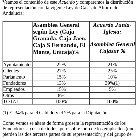
Veamos el contenido de este
Acuerdo
y comparemos la distribución
de representación con la vigente Ley de Cajas de Ahorro de
Andalucía:
Asamblea General
Acuerdo Junta-
según Ley (Caja
Iglesia:
Granada, Caja Jaen,
Asamblea General
Caja S Fernando, El
Cajasur %
Monte, Unicaja)%
Ayuntamientos
22%
21%
Clientes
27%
25%
Parlamento
15%
10%
Fundadores
13%
39%(1)
Empleados
15%
5%
Otros
8%
-
TOTAL
100%
100%
(1) El 34% para el Cabildo y el 5% para la Diputación.
Como vemos se altera de forma grosera la representación de los
Fundadores a costa de todos, pero sobre todo de los empleados (que
pierden las dos terceras partes de su representación) y del grupo de