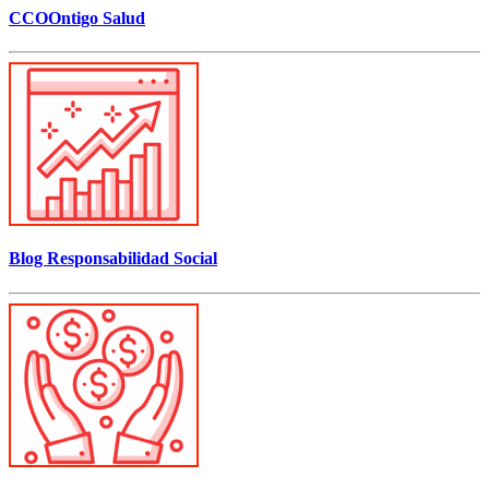
CCOOntigo Salud
Blog Responsabilidad Social