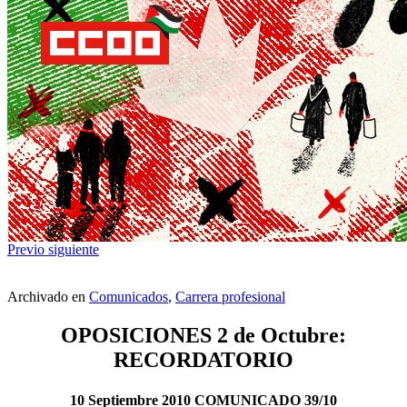
Previo
siguiente
Archivado en
Comunicados
,
Carrera profesional
OPOSICIONES 2 de Octubre:
RECORDATORIO
10 Septiembre 2010 COMUNICADO 39/10