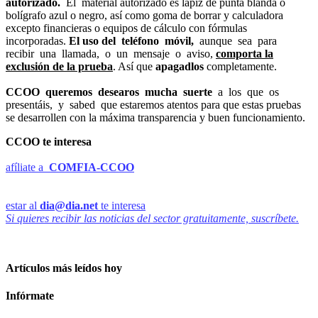
autorizado.
El material autorizado es lápiz de punta blanda o
bolígrafo azul o negro, así como goma de borrar y calculadora
excepto financieras o equipos de cálculo con fórmulas
incorporadas.
El uso del teléfono móvil,
aunque sea para
recibir una llamada, o un mensaje o aviso,
comporta la
exclusión de la prueba
. Así que
apagadlos
completamente.
CCOO queremos desearos mucha suerte
a los que os
presentáis, y sabed que estaremos atentos para que estas pruebas
se desarrollen con la máxima transparencia y buen funcionamiento.
CCOO te interesa
afíliate a
COMFIA-CCOO
estar al
dia@dia.net
te interesa
Si quieres recibir las noticias del sector gratuitamente, suscríbete.
Artículos más leídos hoy
Infórmate