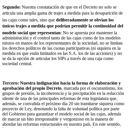
Segundo:
Nuestra constatación de que en el Decreto no solo se
articula una amplia gama de trajes a medida para la desaparición de
las cajas como tales, sino que
deliberadamente se obvian los
únicos trajes a medida que podrían permitir la continuidad del
modelo social que representan
: No se apuesta por mantener la
administración y el control tanto de las cajas como de los modelos
mixtos en manos de los representantes de la sociedad, no se limitan
los derechos políticos de las cuotas participativas (ni siquiera en la
medida en que están limitados en las S.A. los de las acciones) y no
se da la opción de articular los SIPs a través de una caja como
sociedad central.
Tercero: Nuestra indignación hacia la forma de elaboración y
aprobación del propio Decreto
, marcada por el oscurantismo, los
grupos de presión, la incoherencia y la precipitación en la redacción
silente de una de las principales reformas de esta legislatura que,
además, se convalida el próximo día 20 sin tramitarse siquiera como
proyecto de Ley, denotando la falta de voluntad política por parte
del Gobierno para garantizar el modelo social de las cajas, además
de marcar un hito irresponsable y vergonzoso en la manera de
abordar las reformas estructurales en nuestro país. En este sentido,