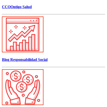
CCOOntigo Salud
Blog Responsabilidad Social