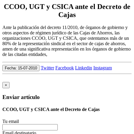
CCOO, UGT y CSICA ante el Decreto de
Cajas
Ante la publicación del decreto 11/2010, de órganos de gobierno y
otros aspectos de régimen jurídico de las Cajas de Ahorros, las
organizaciones CCOO, UGT y CSICA, que ostentamos más de un
80% de la representación sindical en el sector de cajas de ahorros,
amen de una significativa representación en los órganos de gobierno
de las citadas entidades,
Twitter
Facebook
Linkedin
Instagram
Fecha: 15-07-2010
×
Enviar artículo
CCOO, UGT y CSICA ante el Decreto de Cajas
Tu email
Email destinatario