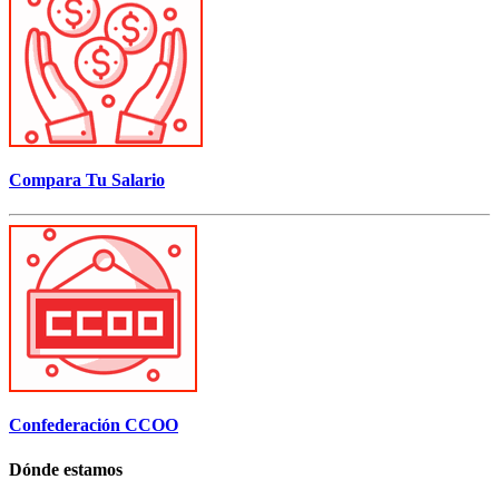
Compara Tu Salario
Confederación CCOO
Dónde estamos