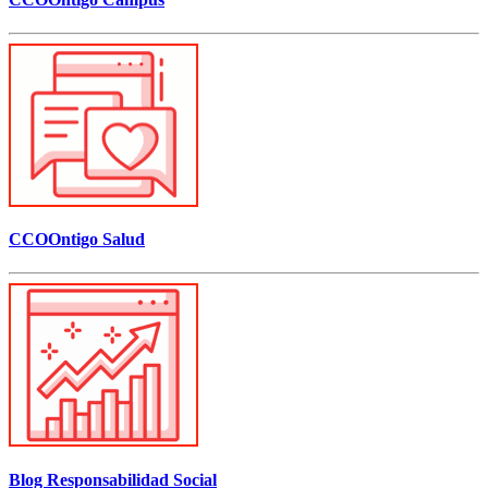
CCOOntigo Salud
Blog Responsabilidad Social