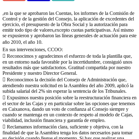
,en la que se aprobaron las Cuentas, los informes de la Comisión de
Control y de la gestión del Consejo, la aplicación de excedentes del
ejercicio, el presupuesto de la Obra Social y la autorización para
emitir todo tipo de valores,excepto cuotas participativas. Así mismo
se expusieron y aprobaron las líneas generales de actuación para este
año 2010, el año 10.
En sus intervenciones, CCOO:
 Reconocimos y agradecimos el esfuerzo de toda la plantilla que,
en un entorno nada favorable por la incertidumbre, consiguió unos
resultados más que satisfactorios. Gratitud compartida por nuestro
Presidente y nuestro Director General.
 Reconocimos la decisión del Consejo de Administración que,
atendiendo nuestra solicitud en la Asamblea del año 2009, aplicó la
subida salarial del 2% sin esperar la sentencia de los Tribunales.
 Expusimos nuestra posición sobre la reestructuración financiera en
el sector de las Cajas y en particular sobre las opciones que tenemos
en Caixanova, dando un voto de confianza al Consejo siempre y
cuando se mantenga en un contexto de respeto al modelo de Cajas,
viabilidad, inclusión financiera y garantía de empleo.
 Reclamamos información clara, suficiente y objetiva, con la
finalidad de que la Asamblea tenga los datos necesarios para tomar
su decisión cuando llegue el momento. Si hay que realizar una