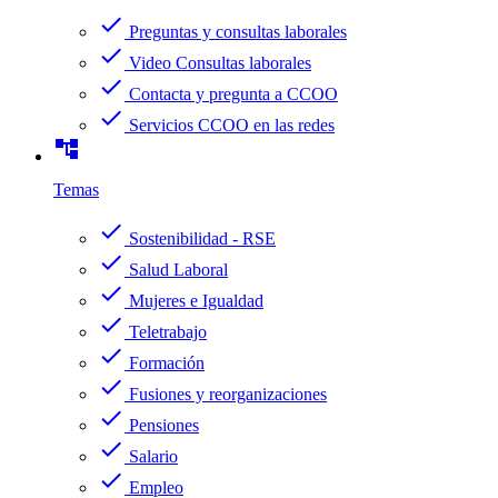
check
Preguntas y consultas laborales
check
Video Consultas laborales
check
Contacta y pregunta a CCOO
check
Servicios CCOO en las redes
account_tree
Temas
check
Sostenibilidad - RSE
check
Salud Laboral
check
Mujeres e Igualdad
check
Teletrabajo
check
Formación
check
Fusiones y reorganizaciones
check
Pensiones
check
Salario
check
Empleo