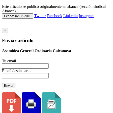
Este artículo se publicó originalmente en abanca (sección sindical
Abanca) ,
Twitter
Facebook
Linkedin
Instagram
Fecha: 02-03-2010
×
Enviar artículo
Asamblea General Ordinaria Caixanova
Tu email
Email destinatario
Enviar