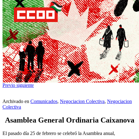
Previo
siguiente
Archivado en
Comunicados
,
Negociacion Colectiva
,
Negociacion
Colectiva
Asamblea General Ordinaria Caixanova
El pasado día 25 de febrero se celebró la Asamblea anual,