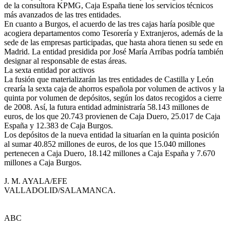
de la consultora KPMG, Caja España tiene los servicios técnicos
más avanzados de las tres entidades.
En cuanto a Burgos, el acuerdo de las tres cajas haría posible que
acogiera departamentos como Tesorería y Extranjeros, además de la
sede de las empresas participadas, que hasta ahora tienen su sede en
Madrid. La entidad presidida por José María Arribas podría también
designar al responsable de estas áreas.
La sexta entidad por activos
La fusión que materializarán las tres entidades de Castilla y León
crearía la sexta caja de ahorros española por volumen de activos y la
quinta por volumen de depósitos, según los datos recogidos a cierre
de 2008. Así, la futura entidad administraría 58.143 millones de
euros, de los que 20.743 provienen de Caja Duero, 25.017 de Caja
España y 12.383 de Caja Burgos.
Los depósitos de la nueva entidad la situarían en la quinta posición
al sumar 40.852 millones de euros, de los que 15.040 millones
pertenecen a Caja Duero, 18.142 millones a Caja España y 7.670
millones a Caja Burgos.
J. M. AYALA/EFE
VALLADOLID/SALAMANCA.
ABC