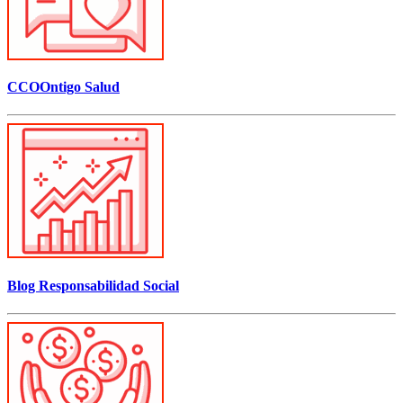
CCOOntigo Salud
Blog Responsabilidad Social