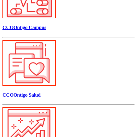
CCOOntigo Campus
CCOOntigo Salud