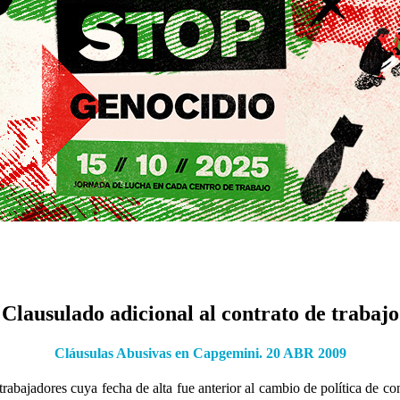
Clausulado adicional al contrato de trabajo
Cláusulas Abusivas en Capgemini. 20 ABR 2009
trabajadores cuya fecha de alta fue anterior al cambio de política de co