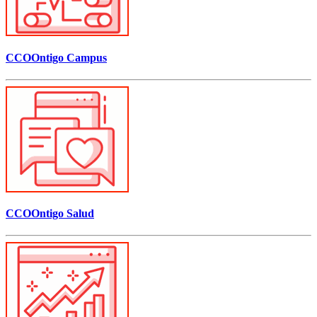
CCOOntigo Campus
CCOOntigo Salud