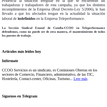
evidencia la situación irregular en la que se encuentran las
trabajadoras y trabajadores de esta campaña, ya que los distintos
incumplimientos de la Empresa (Real Decreto-Ley 5/2006), le han
llevado a que los afectados tengan en la actualidad la situación
laboral de 
indefinidos
 en la Empresa Teleperformance.
La Sección Sindical Estatal de Comfia-CCOO en Teleperformance
defendemos, como no puede ser de otra manera, el mantenimiento de todos
los puestos de trabajo.
Artículos más leídos hoy
Infórmate
CCOO Servicios es un sindicato, es Comisiones Obreras en los
sectores de Comercio, Financiero, administrativo, de las TIC,
Hostelería, Contact-center, Oficinas, Turismo...
Leer más
Síguenos en Telegram