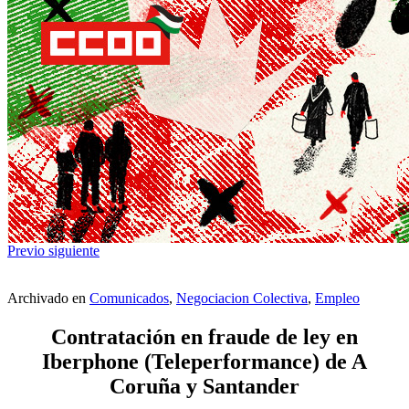
Previo
siguiente
Archivado en
Comunicados
,
Negociacion Colectiva
,
Empleo
Contratación en fraude de ley en
Iberphone (Teleperformance) de A
Coruña y Santander