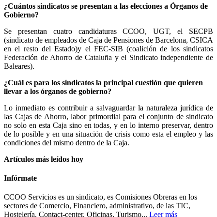
¿Cuántos sindicatos se presentan a las elecciones a Órganos de
Gobierno?
Se presentan cuatro candidaturas CCOO, UGT, el SECPB
(sindicato de empleados de Caja de Pensiones de Barcelona, CSICA
en el resto del Estado)y el FEC-SIB (coalición de los sindicatos
Federación de Ahorro de Cataluña y el Sindicato independiente de
Baleares).
¿Cuál es para los sindicatos la principal cuestión que quieren
llevar a los órganos de gobierno?
Lo inmediato es contribuir a salvaguardar la naturaleza jurídica de
las Cajas de Ahorro, labor primordial para el conjunto de sindicato
no solo en esta Caja sino en todas, y en lo interno preservar, dentro
de lo posible y en una situación de crisis como esta el empleo y las
condiciones del mismo dentro de la Caja.
Artículos más leídos hoy
Infórmate
CCOO Servicios es un sindicato, es Comisiones Obreras en los
sectores de Comercio, Financiero, administrativo, de las TIC,
Hostelería, Contact-center, Oficinas, Turismo...
Leer más