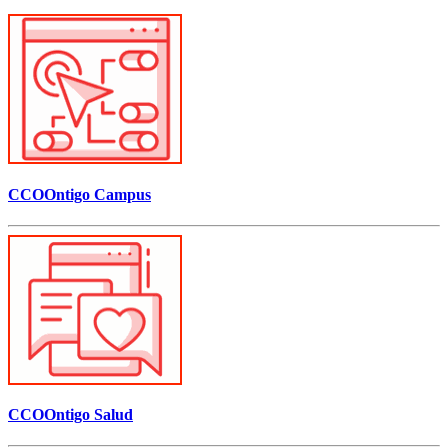
CCOOntigo Campus
CCOOntigo Salud