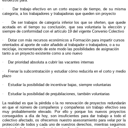
esfuerzos para:
·
Dar trabajo efectivo en un corto espacio de tiempo, de su misma
categoría, a los trabajadores y trabajadoras que queden sin proyecto
·
De ser trabajos de categoría inferior los que se oferten, que quede
acotada en el tiempo su conclusión, que sea voluntaria la elección y
siempre de conformidad con el artículo 19 del vigente Convenio Colectivo
·
Dotar con más recursos económicos a Formación para impartir cursos
orientados al aporte de valor añadido al trabajador o trabajadora, o a su
reciclaje, incrementando de este modo las posibilidades de asignación
tanto a un proyecto existente como a uno nuevo
·
Dar prioridad absoluta a cubrir las vacantes internas
·
Frenar la subcontratación y estudiar cómo reducirla en el corto y medio
plazo
·
Estudiar la posibilidad de incentivar bajas, siempre voluntarias
·
Estudiar la posibilidad de prejubilaciones, también voluntarias
La realidad es que la pérdida o la no renovación de proyectos redundarán
en que el número de compañeros y compañeras sin trabajo efectivo sea
muy probablemente elevado. Por ello y porque los nuevos proyectos
conseguidos a día de hoy, son insuficientes para dar trabajo a todo el
colectivo afectado, os ofrecemos nuestro asesoramiento para velar por la
protección de todos y cada uno de vuestros derechos, mientras seguimos