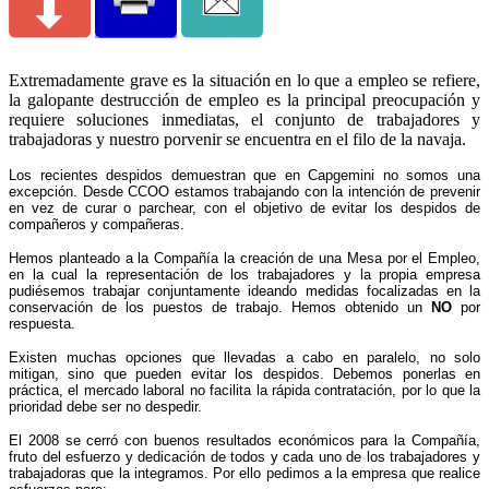
Extremadamente grave es la situación en lo que a empleo se refiere,
la galopante destrucción de empleo es la principal preocupación y
requiere soluciones inmediatas, el conjunto de trabajadores y
trabajadoras y nuestro porvenir se encuentra en el filo de la navaja.
Los recientes despidos demuestran que en Capgemini no somos una
excepción. Desde CCOO estamos trabajando con la intención de prevenir
en vez de curar o parchear, con el objetivo de evitar los despidos de
compañeros y compañeras.
Hemos planteado a
la Compañía la creación de una Mesa por el Empleo,
en la cual la representación de los trabajadores y la propia empresa
pudiésemos trabajar conjuntamente ideando medidas focalizadas en la
conservación de los puestos de trabajo. Hemos obtenido un
NO
por
respuesta.
Existen muchas opciones que llevadas a cabo en paralelo, no solo
mitigan, sino que pueden evitar los despidos. Debemos ponerlas en
práctica, el mercado laboral no facilita la rápida contratación, por lo que la
prioridad debe ser no despedir.
El 2008 se cerró con buenos resultados económicos para
la Compañía,
fruto del esfuerzo y dedicación de todos y cada uno de los trabajadores y
trabajadoras que la integramos. Por ello pedimos a la empresa que realice