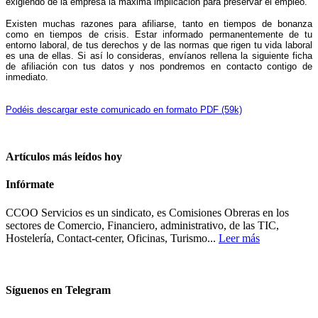
exigiendo de la empresa la máxima implicación para preservar el empleo.
Existen muchas razones para afiliarse, tanto en tiempos de bonanza
como en tiempos de crisis. Estar informado permanentemente de tu
entorno laboral, de tus derechos y de las normas que rigen tu vida laboral
es una de ellas. Si así lo consideras, envíanos rellena la siguiente ficha
de afiliación con tus datos y nos pondremos en contacto contigo de
inmediato.
Podéis descargar este comunicado en formato PDF (59k)
Artículos más leídos hoy
Infórmate
CCOO Servicios es un sindicato, es Comisiones Obreras en los
sectores de Comercio, Financiero, administrativo, de las TIC,
Hostelería, Contact-center, Oficinas, Turismo...
Leer más
Síguenos en Telegram