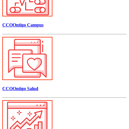
CCOOntigo Campus
CCOOntigo Salud