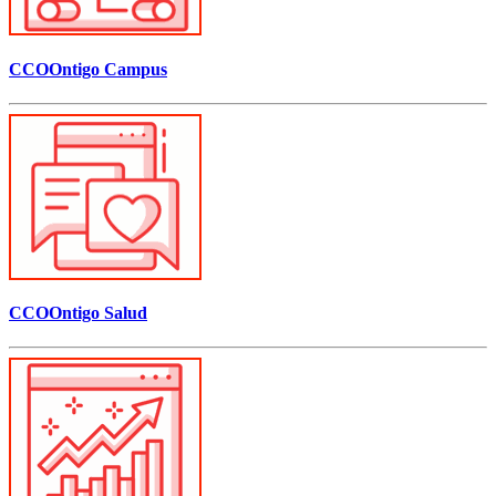
CCOOntigo Campus
CCOOntigo Salud