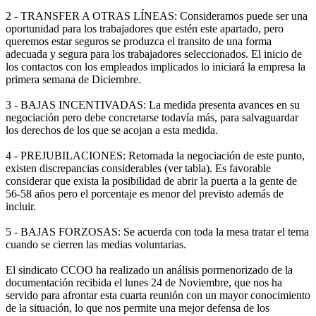
2 - TRANSFER A OTRAS LÍNEAS: Consideramos puede ser una
oportunidad para los trabajadores que estén este apartado, pero
queremos estar seguros se produzca el transito de una forma
adecuada y segura para los trabajadores seleccionados. El inicio de
los contactos con los empleados implicados lo iniciará la empresa la
primera semana de Diciembre.
3 - BAJAS INCENTIVADAS: La medida presenta avances en su
negociación pero debe concretarse todavía más, para salvaguardar
los derechos de los que se acojan a esta medida.
4 - PREJUBILACIONES: Retomada la negociación de este punto,
existen discrepancias considerables (ver tabla). Es favorable
considerar que exista la posibilidad de abrir la puerta a la gente de
56-58 años pero el porcentaje es menor del previsto además de
incluir.
5 - BAJAS FORZOSAS: Se acuerda con toda la mesa tratar el tema
cuando se cierren las medias voluntarias.
El sindicato CCOO ha realizado un análisis pormenorizado de la
documentación recibida el lunes 24 de Noviembre, que nos ha
servido para afrontar esta cuarta reunión con un mayor conocimiento
de la situación, lo que nos permite una mejor defensa de los