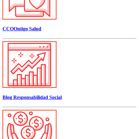
CCOOntigo Salud
Blog Responsabilidad Social