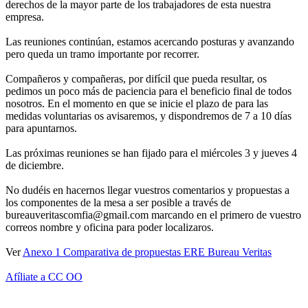
derechos de la mayor parte de los trabajadores de esta nuestra
empresa.
Las reuniones continúan, estamos acercando posturas y avanzando
pero queda un tramo importante por recorrer.
Compañeros y compañeras, por difícil que pueda resultar, os
pedimos un poco más de paciencia para el beneficio final de todos
nosotros. En el momento en que se inicie el plazo de para las
medidas voluntarias os avisaremos, y dispondremos de 7 a 10 días
para apuntarnos.
Las próximas reuniones se han fijado para el miércoles 3 y jueves 4
de diciembre.
No dudéis en hacernos llegar vuestros comentarios y propuestas a
los componentes de la mesa a ser posible a través de
bureauveritascomfia@gmail.com marcando en el primero de vuestro
correos nombre y oficina para poder localizaros.
Ver
Anexo 1 Comparativa de propuestas ERE Bureau Veritas
Afíliate a CC OO