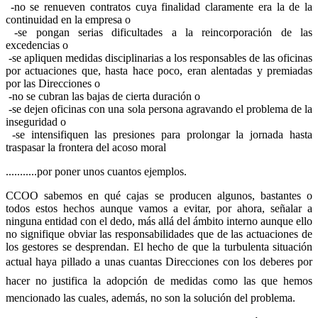
-no se renueven contratos cuya finalidad claramente era la de la
continuidad en la empresa o
-se pongan serias dificultades a la reincorporación de las
excedencias o
-se apliquen medidas disciplinarias a los responsables de las oficinas
por actuaciones que, hasta hace poco, eran alentadas y premiadas
por las Direcciones o
-no se cubran las bajas de cierta duración o
-se dejen oficinas con una sola persona agravando el problema de la
inseguridad o
-se intensifiquen las presiones para prolongar la jornada hasta
traspasar la frontera del acoso moral
...........por poner unos cuantos ejemplos.
CCOO sabemos en qué cajas se producen algunos, bastantes o
todos estos hechos aunque vamos a evitar, por ahora, señalar a
ninguna entidad con el dedo, más allá del ámbito interno aunque ello
no signifique obviar las responsabilidades que de las actuaciones de
los gestores se desprendan. El hecho de que la turbulenta situación
actual haya pillado a unas cuantas Direcciones con los deberes por
hacer no justifica la adopción de medidas como las que hemos
mencionado las cuales, además, no son la solución del problema.