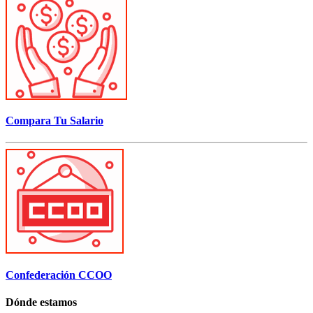
Compara Tu Salario
Confederación CCOO
Dónde estamos