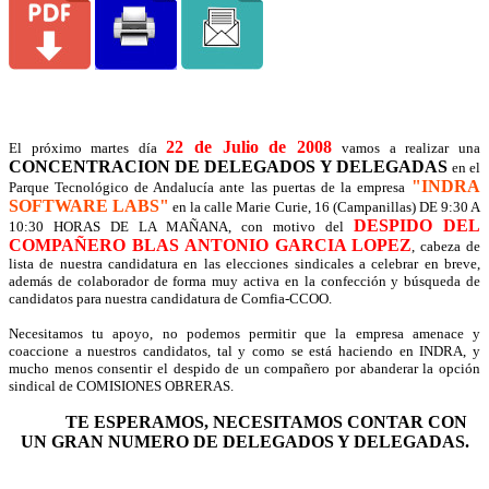
22 de Julio de 200
8
El próximo martes día
vamos a realizar una
CONCENTRACION DE DELEGADOS Y DELEGADAS
en el
"INDRA
Parque Tecnológico de Andalucía ante las puertas de la empresa
SOFTWARE LABS"
en la calle Marie Curie, 16 (Campanillas) DE 9:30 A
DESPIDO DEL
10:30 HORAS DE LA MAÑANA, con motivo del
COMPAÑERO BLAS ANTONIO GARCIA LOPEZ
, cabeza de
lista de nuestra candidatura en las elecciones sindicales a celebrar en breve,
además de colaborador de forma muy activa en la confección y búsqueda de
candidatos para nuestra candidatura de Comfia-CCOO.
Necesitamos tu apoyo, no podemos permitir que la empresa amenace y
coaccione a nuestros candidatos, tal y como se está haciendo en INDRA, y
mucho menos consentir el despido de un compañero por abanderar la opción
sindical de COMISIONES OBRERAS.
TE ESPERAMOS, NECESITAMOS CONTAR CON
UN GRAN NUMERO DE DELEGADOS Y DELEGADAS.