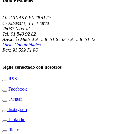
Dónde estamos
OFICINAS CENTRALES
C/ Albasanz, 3 1º Planta
28037 Madrid
Tel: 91 540 92 82
Asesoría Madrid 91 536 51 63-64 / 91 536 51 42
Otras Comunidades
Fax: 91 559 71 96
Sigue conectado con nosotros
RSS
Facebook
Twitter
Instagram
Linkedin
flickr