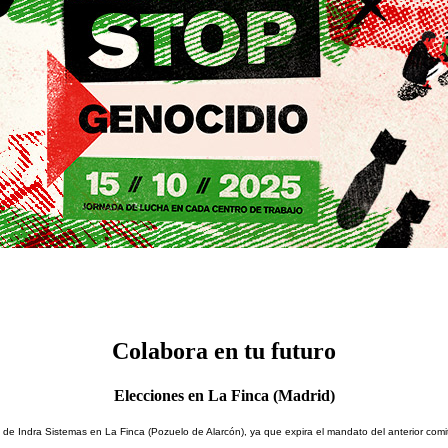
Colabora en tu futuro
Elecciones en La Finca (Madrid)
 Indra Sistemas en La Finca (Pozuelo de Alarcón), ya que expira el mandato del anterior comité