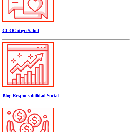
CCOOntigo Salud
Blog Responsabilidad Social