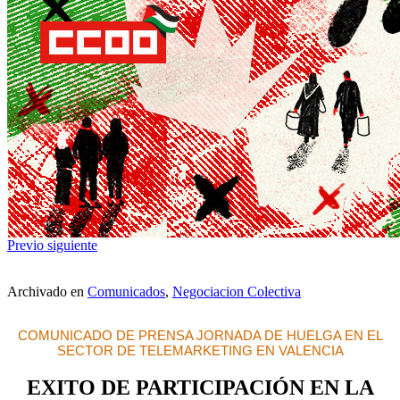
Previo
siguiente
Archivado en
Comunicados
,
Negociacion Colectiva
COMUNICADO DE PRENSA JORNADA DE HUELGA EN EL
SECTOR DE TELEMARKETING EN VALENCIA
EXITO DE PARTICIPACIÓN EN LA