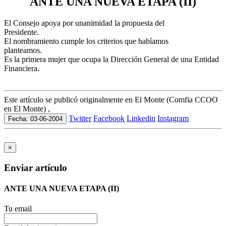
ANTE UNA NUEVA ETAPA (II)
El Consejo apoya por unanimidad la propuesta del
Presidente.
El nombramiento cumple los criterios que habíamos
planteamos.
Es la primera mujer que ocupa la Dirección General de una Entidad
Financiera.
Este artículo se publicó originalmente en El Monte (Comfia CCOO
en El Monte) ,
Twitter
Facebook
Linkedin
Instagram
Fecha: 03-06-2004
×
Enviar artículo
ANTE UNA NUEVA ETAPA (II)
Tu email