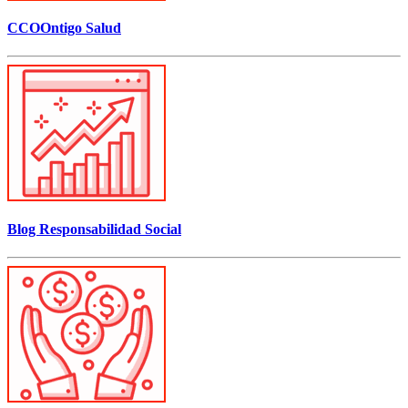
CCOOntigo Salud
Blog Responsabilidad Social