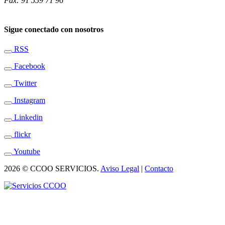
Fax: 91 559 71 96
Sigue conectado con nosotros
RSS
Facebook
Twitter
Instagram
Linkedin
flickr
Youtube
2026 © CCOO SERVICIOS.
Aviso Legal
|
Contacto