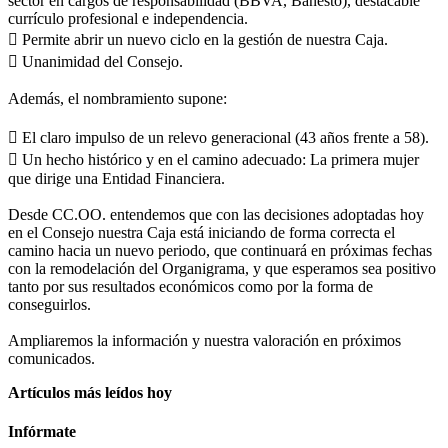
sector en cargos de responsabilidad (BBVA, Banesto), destacable
currículo profesional e independencia.
 Permite abrir un nuevo ciclo en la gestión de nuestra Caja.
 Unanimidad del Consejo.
Además, el nombramiento supone:
 El claro impulso de un relevo generacional (43 años frente a 58).
 Un hecho histórico y en el camino adecuado: La primera mujer
que dirige una Entidad Financiera.
Desde CC.OO. entendemos que con las decisiones adoptadas hoy
en el Consejo nuestra Caja está iniciando de forma correcta el
camino hacia un nuevo periodo, que continuará en próximas fechas
con la remodelación del Organigrama, y que esperamos sea positivo
tanto por sus resultados económicos como por la forma de
conseguirlos.
Ampliaremos la información y nuestra valoración en próximos
comunicados.
Artículos más leídos hoy
Infórmate