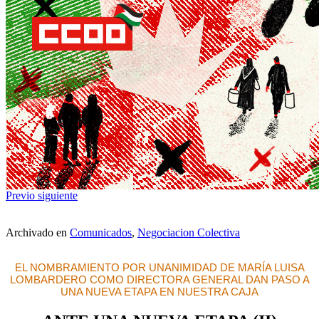
Previo
siguiente
Archivado en
Comunicados
,
Negociacion Colectiva
EL NOMBRAMIENTO POR UNANIMIDAD DE MARÍA LUISA
LOMBARDERO COMO DIRECTORA GENERAL DAN PASO A
UNA NUEVA ETAPA EN NUESTRA CAJA