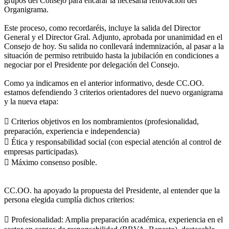
grupos del Consejo para encarar la necesaria renovación del
Organigrama.
Este proceso, como recordaréis, incluye la salida del Director
General y el Director Gral. Adjunto, aprobada por unanimidad en el
Consejo de hoy. Su salida no conllevará indemnización, al pasar a la
situación de permiso retribuido hasta la jubilación en condiciones a
negociar por el Presidente por delegación del Consejo.
Como ya indicamos en el anterior informativo, desde CC.OO.
estamos defendiendo 3 criterios orientadores del nuevo organigrama
y la nueva etapa:
 Criterios objetivos en los nombramientos (profesionalidad,
preparación, experiencia e independencia)
 Ética y responsabilidad social (con especial atención al control de
empresas participadas).
 Máximo consenso posible.
CC.OO. ha apoyado la propuesta del Presidente, al entender que la
persona elegida cumplía dichos criterios:
 Profesionalidad: Amplia preparación académica, experiencia en el