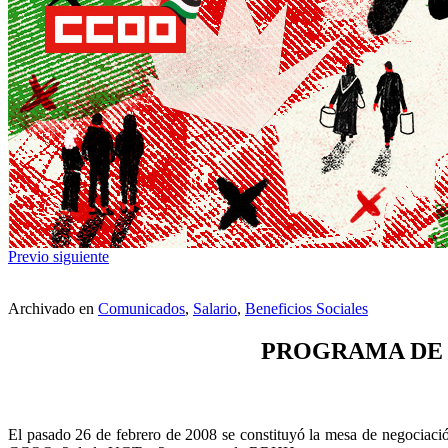
Previo
siguiente
Archivado en
Comunicados
,
Salario
,
Beneficios Sociales
PROGRAMA DE 
El pasado 26 de febrero de 2008 se constituyó la mesa de negociación