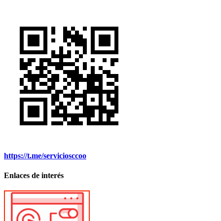
https://t.me/serviciosccoo
Enlaces de interés