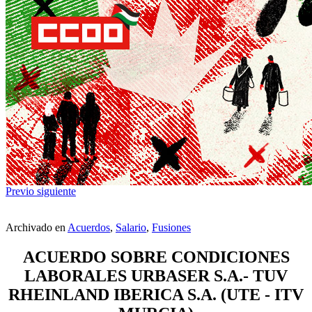
Previo
siguiente
Archivado en
Acuerdos
,
Salario
,
Fusiones
ACUERDO SOBRE CONDICIONES
LABORALES URBASER S.A.- TUV
RHEINLAND IBERICA S.A. (UTE - ITV