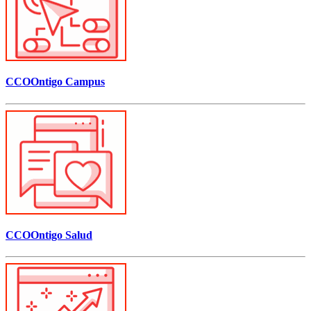
CCOOntigo Campus
CCOOntigo Salud