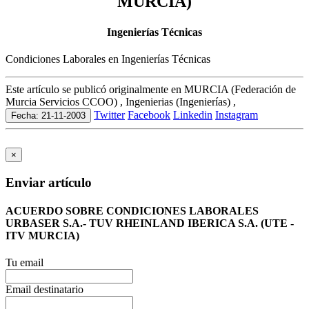
MURCIA)
Ingenierías Técnicas
Condiciones Laborales en Ingenierías Técnicas
Este artículo se publicó originalmente en MURCIA (Federación de
Murcia Servicios CCOO) , Ingenierias (Ingenierías) ,
Twitter
Facebook
Linkedin
Instagram
Fecha: 21-11-2003
×
Enviar artículo
ACUERDO SOBRE CONDICIONES LABORALES
URBASER S.A.- TUV RHEINLAND IBERICA S.A. (UTE -
ITV MURCIA)
Tu email
Email destinatario