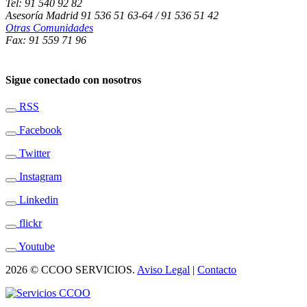
Tel: 91 540 92 82
Asesoría Madrid 91 536 51 63-64 / 91 536 51 42
Otras Comunidades
Fax: 91 559 71 96
Sigue conectado con nosotros
RSS
Facebook
Twitter
Instagram
Linkedin
flickr
Youtube
2026 © CCOO SERVICIOS.
Aviso Legal
|
Contacto