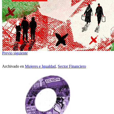
Previo
siguiente
Archivado en
Mujeres e Igualdad
,
Sector Financiero