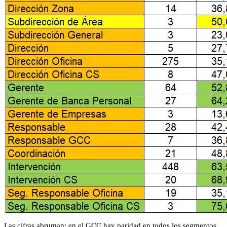
Las cifras abruman: en el GCC hay paridad en todos los segmentos