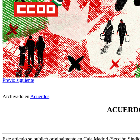
Previo
siguiente
Archivado en
Acuerdos
ACUERDO
Este artículo se publicó originalmente en Caja Madrid (Sección Sindic