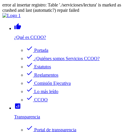
error al insertar registro: Table './servicioses/lectura' is marked as
crashed and last (automatic?) repair failed
thumb_up
¿Qué es CCOO?
check
Portada
check
¿Quiénes somos Servicios CCOO?
check
Estatutos
check
Reglamentos
check
Comisión Ejecutiva
check
Lo más leído
check
CCOO
analytics
Transparencia
check
Portal de transparencia