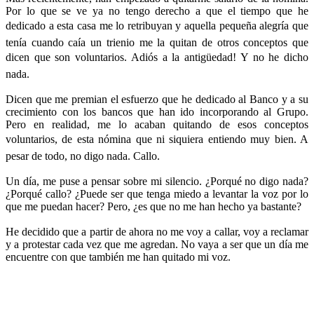
Por lo que se ve ya no tengo derecho a que el tiempo que he
dedicado a esta casa me lo retribuyan y aquella pequeña alegría que
tenía cuando caía un trienio me la quitan de otros conceptos que
dicen que son voluntarios. Adiós a la antigüedad! Y no he dicho
nada.
Dicen que me premian el esfuerzo que he dedicado al Banco y a su
crecimiento con los bancos que han ido incorporando al Grupo.
Pero en realidad, me lo acaban quitando de esos conceptos
voluntarios, de esta nómina que ni siquiera entiendo muy bien. A
pesar de todo, no digo nada. Callo.
Un día, me puse a pensar sobre mi silencio. ¿Porqué no digo nada?
¿Porqué callo? ¿Puede ser que tenga miedo a levantar la voz por lo
que me puedan hacer? Pero, ¿es que no me han hecho ya bastante?
He decidido que a partir de ahora no me voy a callar, voy a reclamar
y a protestar cada vez que me agredan. No vaya a ser que un día me
encuentre con que también me han quitado mi voz.