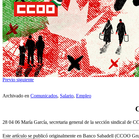
Previo
siguiente
Archivado en
Comunicados
,
Salario
,
Empleo
C
28 04 06 María García, secretaria general de la sección sindical de CC
Este artículo se publicó originalmente en Banco Sabadell (CCOO Gr