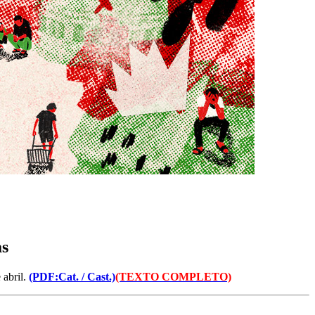
as
 abril.
(PDF:Cat. /
Cast.)
(TEXTO COMPLETO)