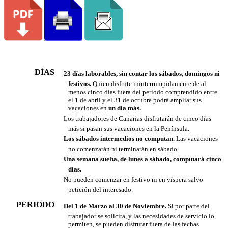
DÍAS

23 días laborables, sin contar los sábados, domingos ni
festivos.
Quien disfrute ininterrumpidamente de al
menos cinco días fuera del periodo comprendido entre
el 1 de abril y el 31 de octubre podrá ampliar sus
vacaciones en
un día más.
 Los trabajadores de Canarias disfrutarán de cinco días
más si pasan sus vacaciones en la Península.

Los sábados intermedios no computan.
Las vacaciones
no comenzarán ni terminarán en sábado.

Una semana suelta, de lunes a sábado, computará cinco
días.
 No pueden comenzar en festivo ni en víspera salvo
petición del interesado.
PERIODO

Del 1 de Marzo al 30 de Noviembre.
Si por parte del
trabajador se solicita, y las necesidades de servicio lo
permiten, se pueden disfrutar fuera de las fechas