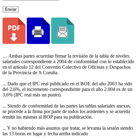
Enviar
.... Ambas partes acuerdan firmar la revisión de la tabla de niveles
salariales correspondiente a 2004 de conformidad con lo establecido
en el artículo 12 del Convenio Colectivo de Oficinas y Despachos
de la Provincia de A Coruña.
... Dado que el IPC real publicado en el BOE del año 2003 ha sido
del 2,6%, el incremento correspondiente para el año 2.004 es de un
3,6% (IPC real más un punto).
... Siendo de conformidad de las partes las tablas salariales anexas,
se procede a la firma por parte de todos los asistentes y se acuerda
remitir las mismas al BOP para su publicación.
... Y no habiendo más asuntos que tratar, se levanta la sesión siendo
las 13 horas en lugar y fecha arriba indicado