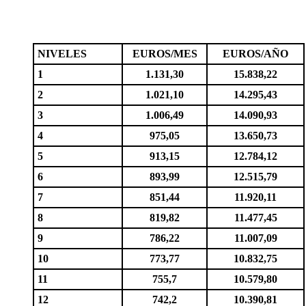
NIVELES
EUROS/MES
EUROS/AÑO
1
1.131,30
15.838,22
2
1.021,10
14.295,43
3
1.006,49
14.090,93
4
975,05
13.650,73
5
913,15
12.784,12
6
893,99
12.515,79
7
851,44
11.920,11
8
819,82
11.477,45
9
786,22
11.007,09
10
773,77
10.832,75
11
755,7
10.579,80
12
742,2
10.390,81