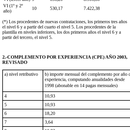
VI (1º y 2º
10
530,17
7.422,38
año)
(*) Los procedentes de nuevas contrataciones, los primeros tres años
el nivel 6 y a partir del cuarto el nivel 5. Los procedentes de la
plantilla en niveles inferiores, los dos primeros años el nivel 6 y a
partir del tercero, el nivel 5.
2.-COMPLEMENTO POR EXPERIENCIA (CPE) AÑO 2003,
REVISADO
a) nivel retributivo
b) importe mensual del complemento por año 
experiencia, computando anualidades desde
1998 (abonable en 14 pagas mensuales) 
4
10,93
5
10,93
6
18,20
7
3,64