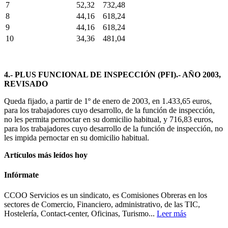
7
52,32
732,48
8
44,16
618,24
9
44,16
618,24
10
34,36
481,04
4.- PLUS FUNCIONAL DE INSPECCIÓN (PFI).- AÑO 2003,
REVISADO
Queda fijado, a partir de 1º de enero de 2003, en 1.433,65 euros,
para los trabajadores cuyo desarrollo, de la función de inspección,
no les permita pernoctar en su domicilio habitual, y 716,83 euros,
para los trabajadores cuyo desarrollo de la función de inspección, no
les impida pernoctar en su domicilio habitual.
Artículos más leídos hoy
Infórmate
CCOO Servicios es un sindicato, es Comisiones Obreras en los
sectores de Comercio, Financiero, administrativo, de las TIC,
Hostelería, Contact-center, Oficinas, Turismo...
Leer más