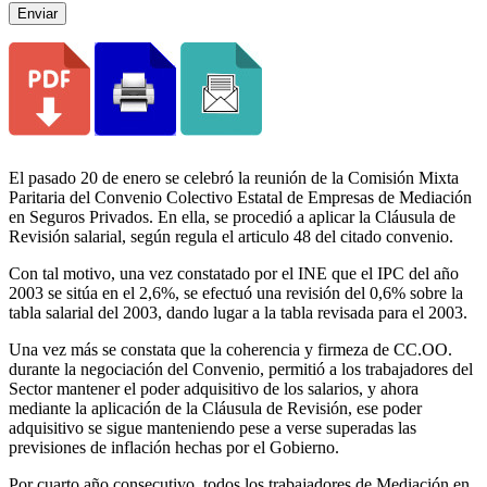
Enviar
El pasado 20 de enero se celebró la reunión de la Comisión Mixta
Paritaria del Convenio Colectivo Estatal de Empresas de Mediación
en Seguros Privados. En ella, se procedió a aplicar la Cláusula de
Revisión salarial, según regula el articulo 48 del citado convenio.
Con tal motivo, una vez constatado por el INE que el IPC del año
2003 se sitúa en el 2,6%, se efectuó una revisión del 0,6% sobre la
tabla salarial del 2003, dando lugar a la tabla revisada para el 2003.
Una vez más se constata que la coherencia y firmeza de CC.OO.
durante la negociación del Convenio, permitió a los trabajadores del
Sector mantener el poder adquisitivo de los salarios, y ahora
mediante la aplicación de la Cláusula de Revisión, ese poder
adquisitivo se sigue manteniendo pese a verse superadas las
previsiones de inflación hechas por el Gobierno.
Por cuarto año consecutivo, todos los trabajadores de Mediación en