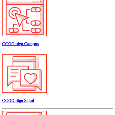
CCOOntigo Campus
CCOOntigo Salud