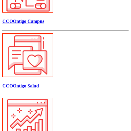
CCOOntigo Campus
CCOOntigo Salud