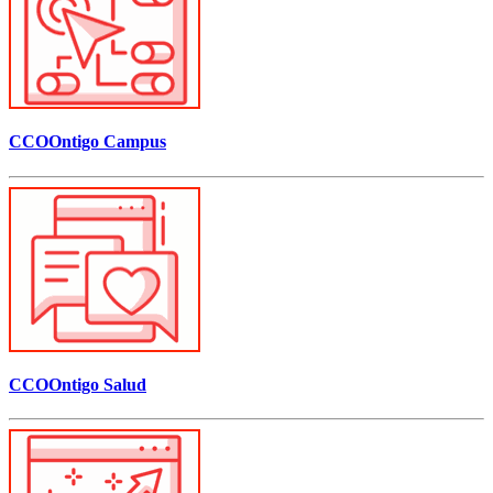
CCOOntigo Campus
CCOOntigo Salud