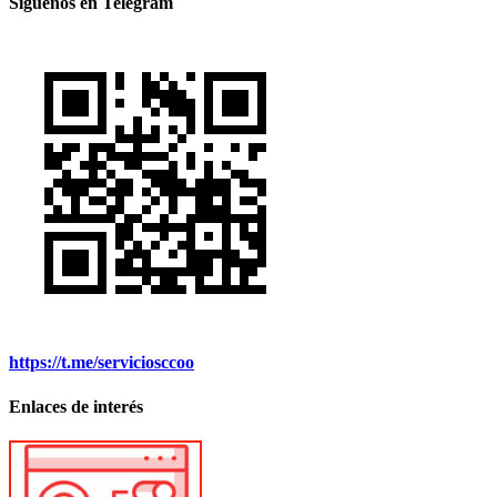
Síguenos en Telegram
https://t.me/serviciosccoo
Enlaces de interés