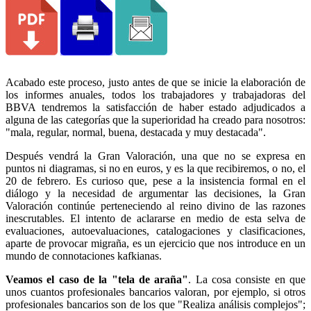
Acabado este proceso, justo antes de que se inicie la elaboración de
los informes anuales, todos los trabajadores y trabajadoras del
BBVA tendremos la satisfacción de haber estado adjudicados a
alguna de las categorías que la superioridad ha creado para nosotros:
"mala, regular, normal, buena, destacada y muy destacada".
Después vendrá la Gran Valoración, una que no se expresa en
puntos ni diagramas, si no en euros, y es la que recibiremos, o no, el
20 de febrero. Es curioso que, pese a la insistencia formal en el
diálogo y la necesidad de argumentar las decisiones, la Gran
Valoración continúe perteneciendo al reino divino de las razones
inescrutables. El intento de aclararse en medio de esta selva de
evaluaciones, autoevaluaciones, catalogaciones y clasificaciones,
aparte de provocar migraña, es un ejercicio que nos introduce en un
mundo de connotaciones kafkianas.
Veamos el caso de la "tela de araña"
. La cosa consiste en que
unos cuantos profesionales bancarios valoran, por ejemplo, si otros
profesionales bancarios son de los que "Realiza análisis complejos";