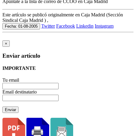
Apúntate a la lista de correo de CCOO en Caja Madrid
Este artículo se publicó originalmente en Caja Madrid (Sección
Sindical Caja Madrid ) ,
Twitter
Facebook
Linkedin
Instagram
Fecha: 01-08-2005
×
Enviar artículo
IMPORTANTE
Tu email
Email destinatario
Enviar