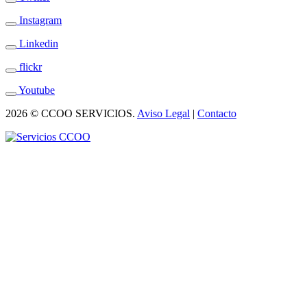
Instagram
Linkedin
flickr
Youtube
2026 © CCOO SERVICIOS.
Aviso Legal
|
Contacto