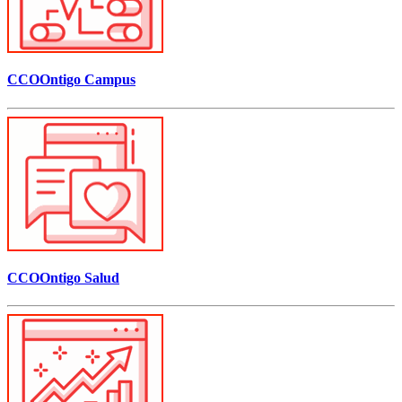
CCOOntigo Campus
CCOOntigo Salud