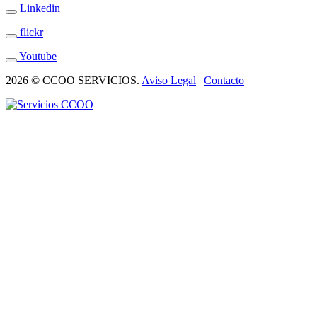
Linkedin
flickr
Youtube
2026 © CCOO SERVICIOS.
Aviso Legal
|
Contacto