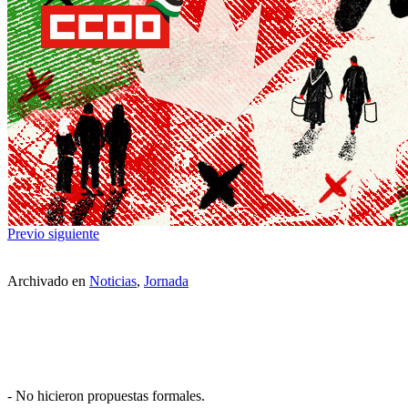
Previo
siguiente
Archivado en
Noticias
,
Jornada
- No hicieron propuestas formales.