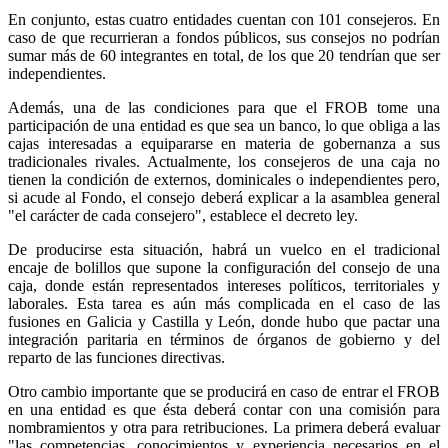
En conjunto, estas cuatro entidades cuentan con 101 consejeros. En
caso de que recurrieran a fondos públicos, sus consejos no podrían
sumar más de 60 integrantes en total, de los que 20 tendrían que ser
independientes.
Además, una de las condiciones para que el FROB tome una
participación de una entidad es que sea un banco, lo que obliga a las
cajas interesadas a equipararse en materia de gobernanza a sus
tradicionales rivales. Actualmente, los consejeros de una caja no
tienen la condición de externos, dominicales o independientes pero,
si acude al Fondo, el consejo deberá explicar a la asamblea general
"el carácter de cada consejero", establece el decreto ley.
De producirse esta situación, habrá un vuelco en el tradicional
encaje de bolillos que supone la configuración del consejo de una
caja, donde están representados intereses políticos, territoriales y
laborales. Esta tarea es aún más complicada en el caso de las
fusiones en Galicia y Castilla y León, donde hubo que pactar una
integración paritaria en términos de órganos de gobierno y del
reparto de las funciones directivas.
Otro cambio importante que se producirá en caso de entrar el FROB
en una entidad es que ésta deberá contar con una comisión para
nombramientos y otra para retribuciones. La primera deberá evaluar
"las competencias, conocimientos y experiencia necesarios en el