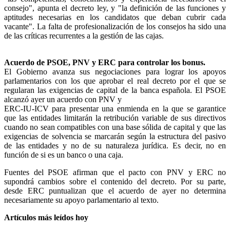
consejo", apunta el decreto ley, y "la definición de las funciones y
aptitudes necesarias en los candidatos que deban cubrir cada
vacante". La falta de profesionalización de los consejos ha sido una
de las críticas recurrentes a la gestión de las cajas.
Acuerdo de PSOE, PNV y ERC para controlar los bonus.
El Gobierno avanza sus negociaciones para lograr los apoyos
parlamentarios con los que aprobar el real decreto por el que se
regularan las exigencias de capital de la banca española. El PSOE
alcanzó ayer un acuerdo con PNV y
ERC-IU-ICV para presentar una enmienda en la que se garantice
que las entidades limitarán la retribución variable de sus directivos
cuando no sean compatibles con una base sólida de capital y que las
exigencias de solvencia se marcarán según la estructura del pasivo
de las entidades y no de su naturaleza jurídica. Es decir, no en
función de si es un banco o una caja.
Fuentes del PSOE afirman que el pacto con PNV y ERC no
supondrá cambios sobre el contenido del decreto. Por su parte,
desde ERC puntualizan que el acuerdo de ayer no determina
necesariamente su apoyo parlamentario al texto.
Artículos más leídos hoy