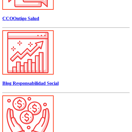
CCOOntigo Salud
Blog Responsabilidad Social