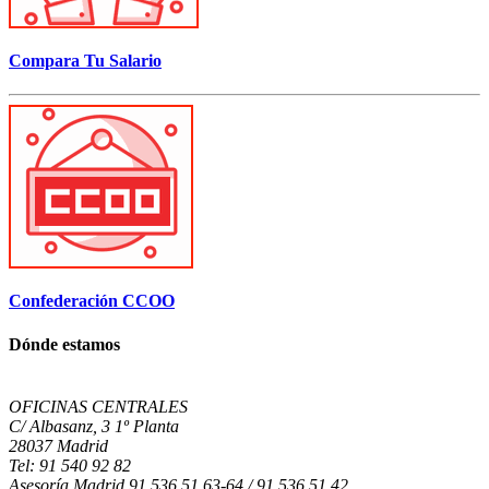
Compara Tu Salario
Confederación CCOO
Dónde estamos
OFICINAS CENTRALES
C/ Albasanz, 3 1º Planta
28037 Madrid
Tel: 91 540 92 82
Asesoría Madrid 91 536 51 63-64 / 91 536 51 42