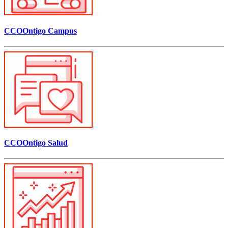
CCOOntigo Campus
CCOOntigo Salud