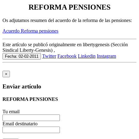
REFORMA PENSIONES
Os adjutamos resumen del acuerdo de la reforma de las pensiones:
Acuerdo Reforma pensiones
Este artículo se publicó originalmente en libertygenesis (Sección
Sindical Liberty-Genesis) ,
Twitter
Facebook
Linkedin
Instagram
Fecha: 02-02-2011
×
Enviar artículo
REFORMA PENSIONES
Tu email
Email destinatario