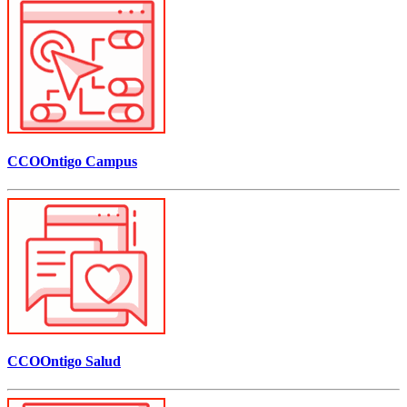
CCOOntigo Campus
CCOOntigo Salud