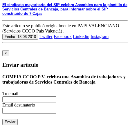
El sindicato mayoritario del SIP celebra Asamblea para la plantilla de
Servicios Centrales de Bancaja, para informar sobre el SIP
constituido de 7 Cajas
Este artículo se publicó originalmente en PAIS VALENCIANO
(Servicios CCOO País Valencià) ,
Twitter
Facebook
Linkedin
Instagram
Fecha: 18-06-2010
×
Enviar artículo
COMFIA CCOO P.V. celebra una Asamblea de trabajadores y
trabajadoras de Servicios Centrales de Bancaja
Tu email
Email destinatario
Enviar