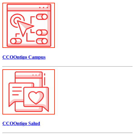
CCOOntigo Campus
CCOOntigo Salud