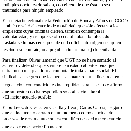
múltiples opciones de salida, con el reto de que ésta no sea
traumática para ningún empleado.
El secretario regional de la Federación de Banca y Afines de CCOO
también resaltó el acuerdo de movilidad, que sólo afectará a los
empleados cuyas oficinas cierren, también contempla la
voluntariedad, y siempre se ofrecerá al trabajador afectado
trasladarse lo más cerca posible de la oficina de origen o si quiere
rescindir su contrato, una prejubilación o una baja incentivada.
Para finalizar, Olivar lamentó que UGT no se haya sumado al
acuerdo y defendió que siempre han estado abiertos para que
entraran en una plataforma conjunta de toda la parte social. El
sindicalista aseguró que los ugetistas marcaron una línea roja en la
negociación con condiciones incumplibles para las cajas y afirmó
que su postura no ha respondido sólo al pacto laboral....
>El mejor acuerdo posible
El portavoz de Cesica en Castilla y León, Carlos García, aseguró
que el documento cerrado en un momento como el actual de
procesos de reestructuración, es con diferencias el mejor acuerdo
que existe en el sector financiero.