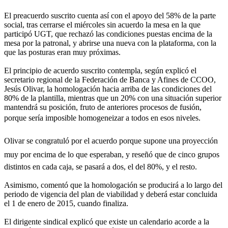
El preacuerdo suscrito cuenta así con el apoyo del 58% de la parte
social, tras cerrarse el miércoles sin acuerdo la mesa en la que
participó UGT, que rechazó las condiciones puestas encima de la
mesa por la patronal, y abrirse una nueva con la plataforma, con la
que las posturas eran muy próximas.
El principio de acuerdo suscrito contempla, según explicó el
secretario regional de la Federación de Banca y Afines de CCOO,
Jesús Olivar, la homologación hacia arriba de las condiciones del
80% de la plantilla, mientras que un 20% con una situación superior
mantendrá su posición, fruto de anteriores procesos de fusión,
porque sería imposible homogeneizar a todos en esos niveles.
Olivar se congratuló por el acuerdo porque supone una proyección
muy por encima de lo que esperaban, y reseñó que de cinco grupos
distintos en cada caja, se pasará a dos, el del 80%, y el resto.
Asimismo, comentó que la homologación se producirá a lo largo del
periodo de vigencia del plan de viabilidad y deberá estar concluida
el 1 de enero de 2015, cuando finaliza.
El dirigente sindical explicó que existe un calendario acorde a la