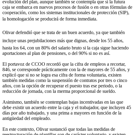
evolución del plan, aunque también se contempla que si la futura
caja se embarca en nuevos procesos de fusión o en otras fórmulas de
cooperación, como los sistemas institucionales de protección (SIP),
la homologación se producirá de forma inmediata.
Olivar defendió que se trata de un buen acuerdo, ya que también
incluye unas prejubilaciones más que dignas, desde los 55 años,
hasta los 64, con un 80% del salario bruto si la caja sigue haciendo
aportaciones al plan de pensiones, o del 90% si no es así.
El portavoz de CCOO recordó que la cifra de empleos a recortar,
846, se corresponde prácticamente con la de mayores de 55 años, y
explicó que si no se logra esa cifra de forma voluntaria, existen
también medidas como la suspensión de contratos por tres o cinco
años, con la opción de recuperar el puesto tras ese periodo, o la
reducción de jornada, con la merma proporcional de sueldo.
Asimismo, también se contemplan bajas incentivadas en las que
debe existir un acuerdo entre la caja y el trabajador, que incluyen 45
días por año trabajado, y una prima a mayores en función de la
antigüedad del empleado.
En este contexto, Olivar sustanció que todas las medidas de
reestructuración de plantillas son de carácter voluntario, y existen