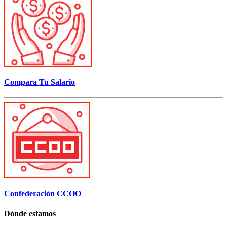
Compara Tu Salario
Confederación CCOO
Dónde estamos