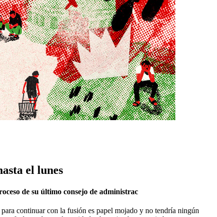
asta el lunes
roceso de su último consejo de administrac
para continuar con la fusión es papel mojado y no tendría ningún