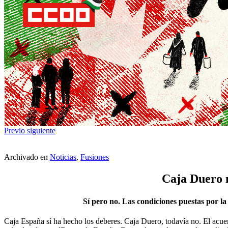
Previo
siguiente
Archivado en
Noticias
,
Fusiones
Caja Duero m
Sí pero no. Las condiciones puestas por l
Caja España sí ha hecho los deberes. Caja Duero, todavía no. El acu