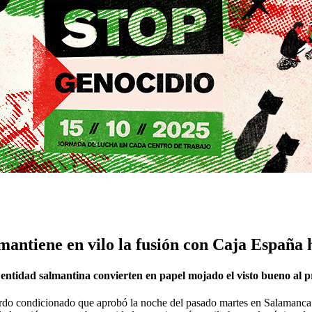
antiene en vilo la fusión con Caja España h
a entidad salmantina convierten en papel mojado el visto bueno al p
erdo condicionado que aprobó la noche del pasado martes en Salamanca 